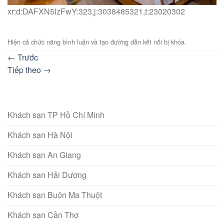
xr:d:DAFXN5IzFwY:323,j:3038485321,t:23020302
Hiện cả chức năng bình luận và tạo đường dẫn kết nối bị khóa.
←
Trước
Tiếp theo
→
Khách sạn TP Hồ Chí Minh
Khách sạn Hà Nội
Khách sạn An Giang
Khách san Hải Dương
Khách sạn Buôn Ma Thuột
Khách sạn Cần Thơ