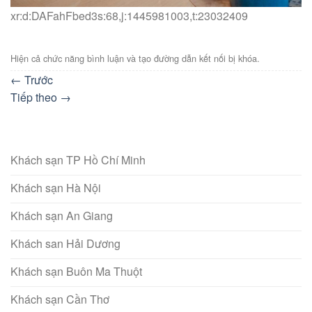
xr:d:DAFahFbed3s:68,j:1445981003,t:23032409
Hiện cả chức năng bình luận và tạo đường dẫn kết nối bị khóa.
←
Trước
Tiếp theo
→
Khách sạn TP Hồ Chí Minh
Khách sạn Hà Nội
Khách sạn An Giang
Khách san Hải Dương
Khách sạn Buôn Ma Thuột
Khách sạn Cần Thơ