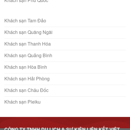
Khách sạn Phú Quốc
Khách sạn Tam Đảo
Khách sạn Quãng Ngãi
Khách sạn Thanh Hóa
Khách sạn Quảng Bình
Khách sạn Hòa Bình
Khách sạn Hải Phòng
Khách sạn Châu Đốc
Khách sạn Pleiku
CÔNG TY TNHH DU LỊCH & SỰ KIỆN LIÊN KẾT VIỆT