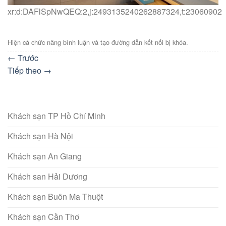
xr:d:DAFlSpNwQEQ:2,j:2493135240262887324,t:23060902
Hiện cả chức năng bình luận và tạo đường dẫn kết nối bị khóa.
←
Trước
Tiếp theo
→
Khách sạn TP Hồ Chí Minh
Khách sạn Hà Nội
Khách sạn An Giang
Khách san Hải Dương
Khách sạn Buôn Ma Thuột
Khách sạn Cần Thơ