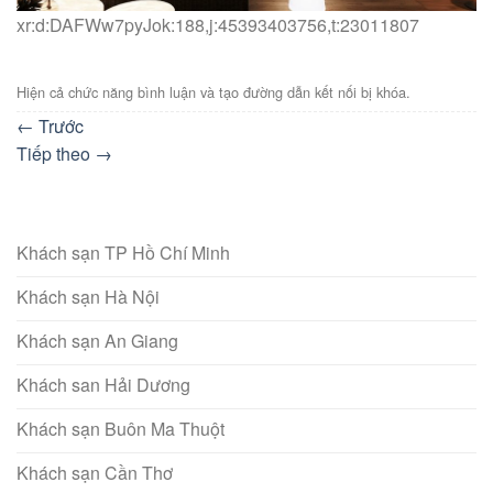
xr:d:DAFWw7pyJok:188,j:45393403756,t:23011807
Hiện cả chức năng bình luận và tạo đường dẫn kết nối bị khóa.
←
Trước
Tiếp theo
→
Khách sạn TP Hồ Chí Minh
Khách sạn Hà Nội
Khách sạn An Giang
Khách san Hải Dương
Khách sạn Buôn Ma Thuột
Khách sạn Cần Thơ