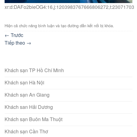
xr:d:DAFo2bieOG4:16,j:1203983767666806272,t:23071703
Hiện cả chức năng bình luận và tạo đường dẫn kết nối bị khóa.
←
Trước
Tiếp theo
→
Khách sạn TP Hồ Chí Minh
Khách sạn Hà Nội
Khách sạn An Giang
Khách san Hải Dương
Khách sạn Buôn Ma Thuột
Khách sạn Cần Thơ