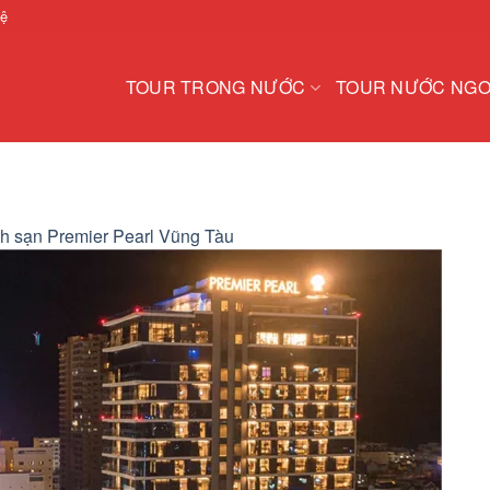
hệ
TOUR TRONG NƯỚC
TOUR NƯỚC NGO
h sạn Premier Pearl Vũng Tàu