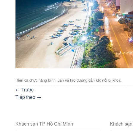
Hiện cả chức năng bình luận và tạo đường dẫn kết nối bị khóa.
←
Trước
Tiếp theo
→
Khách sạn TP Hồ Chí Minh
Khách sạn