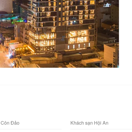
 Côn Đảo
Khách sạn Hội An