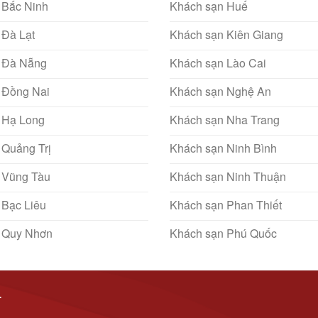
 Bắc Ninh
Khách sạn Huế
 Đà Lạt
Khách sạn Kiên Giang
 Đà Nẵng
Khách sạn Lào Cai
 Đồng Nai
Khách sạn Nghệ An
 Hạ Long
Khách sạn Nha Trang
 Quảng Trị
Khách sạn Ninh Bình
 Vũng Tàu
Khách sạn Ninh Thuận
 Bạc Liêu
Khách sạn Phan Thiết
 Quy Nhơn
Khách sạn Phú Quốc
T