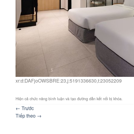
xr:d:DAFjoOWSBRE:23,j:5191336630,t:23052209
Hiện cả chức năng bình luận và tạo đường dẫn kết nối bị khóa.
←
Trước
Tiếp theo
→