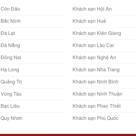
 Côn Đảo
Khách sạn Hội An
 Bắc Ninh
Khách sạn Huế
 Đà Lạt
Khách sạn Kiên Giang
 Đà Nẵng
Khách sạn Lào Cai
 Đồng Nai
Khách sạn Nghệ An
 Hạ Long
Khách sạn Nha Trang
 Quảng Trị
Khách sạn Ninh Bình
 Vũng Tàu
Khách sạn Ninh Thuận
 Bạc Liêu
Khách sạn Phan Thiết
 Quy Nhơn
Khách sạn Phú Quốc