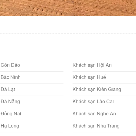
 Côn Đảo
Khách sạn Hội An
 Bắc Ninh
Khách sạn Huế
 Đà Lạt
Khách sạn Kiên Giang
 Đà Nẵng
Khách sạn Lào Cai
 Đồng Nai
Khách sạn Nghệ An
 Hạ Long
Khách sạn Nha Trang