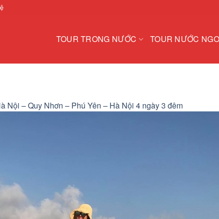
hệ
TOUR TRONG NƯỚC
TOUR NƯỚC NGO
Hà Nội – Quy Nhơn – Phú Yên – Hà Nội 4 ngày 3 đêm