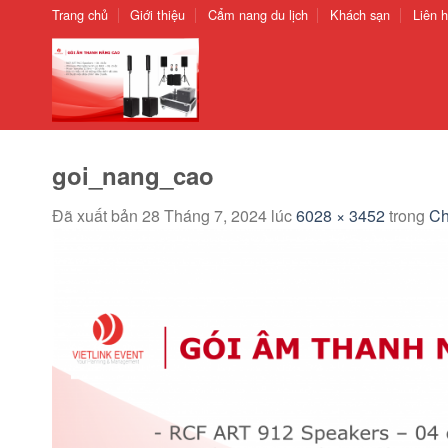
Chuyển
Trang chủ
Giới thiệu
Cẩm nang du lịch
Khách sạn
Liên 
đến
nội
dung
goi_nang_cao
Đã xuất bản
28 Tháng 7, 2024
lúc
6028 × 3452
trong
Ch