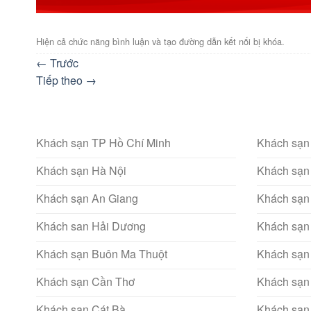
Hiện cả chức năng bình luận và tạo đường dẫn kết nối bị khóa.
←
Trước
Tiếp theo
→
Khách sạn TP Hồ Chí Minh
Khách sạn
Khách sạn Hà Nội
Khách sạn
Khách sạn An Giang
Khách sạn
Khách san Hải Dương
Khách sạn
Khách sạn Buôn Ma Thuột
Khách sạn
Khách sạn Cần Thơ
Khách sạn
Khách sạn Cát Bà
Khách sạn