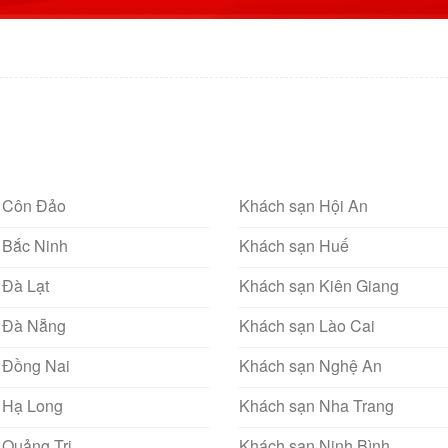
 Côn Đảo
Khách sạn Hội An
 Bắc Ninh
Khách sạn Huế
 Đà Lạt
Khách sạn Kiên Giang
 Đà Nẵng
Khách sạn Lào Cai
 Đồng Nai
Khách sạn Nghệ An
 Hạ Long
Khách sạn Nha Trang
 Quảng Trị
Khách sạn Ninh Bình