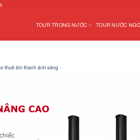
hệ
TOUR TRONG NƯỚC
TOUR NƯỚC NGO
o thuê âm thanh ánh sáng