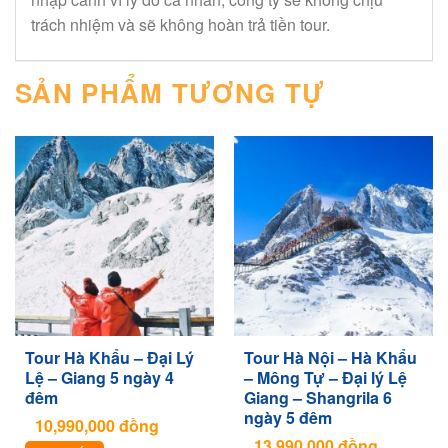
trách nhiệm và sẽ không hoàn trả tiền tour.
SẢN PHẨM TƯƠNG TỰ
Tour Hà Khẩu – Đại Lý
Tour Hà Nội – Hà Khẩu
Lệ – Giang 5 ngày 4
– Mông Tự – Đại lý Lệ
đêm
Giang – Shangrila 6
ngày 5 đêm
10,990,000
đồng
13,990,000
đồng