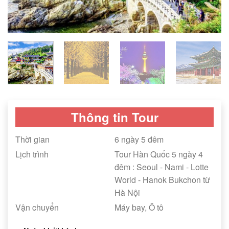
Thông tin Tour
Thời gian
6 ngày 5 đêm
Lịch trình
Tour Hàn Quốc 5 ngày 4
đêm : Seoul - Nami - Lotte
World - Hanok Bukchon từ
Hà Nội
Vận chuyển
Máy bay, Ô tô