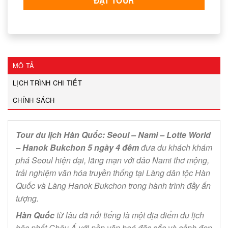
ĐẶT TOUR
MÔ TẢ
LỊCH TRÌNH CHI TIẾT
CHÍNH SÁCH
Tour du lịch Hàn Quốc: Seoul – Nami – Lotte World
– Hanok Bukchon 5 ngày 4 đêm
đưa du khách khám
phá Seoul hiện đại, lãng mạn với đảo Nami thơ mộng,
trải nghiệm văn hóa truyền thống tại Làng dân tộc Hàn
Quốc và Làng Hanok Bukchon trong hành trình đầy ấn
tượng.
Hàn Quốc
từ lâu đã nổi tiếng là một địa điểm du lịch
bậc nhất Châu Á với nền văn hoá đặc sắc và cảnh đẹp