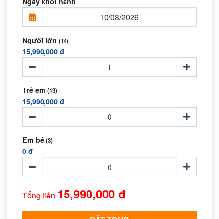
Ngày khởi hành
Người lớn
(14)
15,990,000 đ
Trẻ em
(13)
15,990,000 đ
Em bé
(3)
0 đ
15,990,000 đ
Tổng tiền