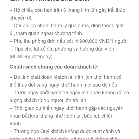
– Hộ chiếu còn hạn trên 6 tháng tính từ ngày kết thúc
chuyến đi.
– Chi phí cá nhân, hành lý quá cước, điện thoại, giặt
ủi, tham quan ngoài chương trình.
– Phụ thu phòng đơn nếu có:
4.900.000 VNĐ/1 người
– Tips cho tài xế địa phương và hướng dẫn viên
(6USD/người/ngày)
Chính sách chung các đoàn khách lẻ:
– Do tính chất đoàn khách lẻ, nên lịch khởi hành có
thể thay đổi sang ngày khởi hành mới sau đó nếu:
– Trước ngày khởi hành 15 ngày mà đoàn không đủ số
lượng khách từ 15 người lớn trở lên.
– Thời gian dự kiến ngày khởi hành gặp các nguyên
nhân bất khả kháng như thiên tai, bão lụt, chiến
tranh….
– Trường hợp Quý khách không được xuất cảnh và
nhập cảnh vì lý do cá nhân, công ty sẽ không chịu