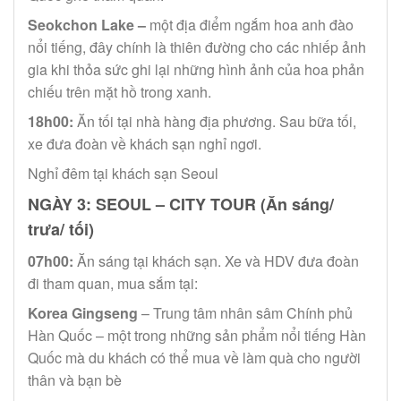
Seokchon Lake
–
một địa điểm ngắm hoa anh đào
nổi tiếng, đây chính là thiên đường cho các nhiếp ảnh
gia khi thỏa sức ghi lại những hình ảnh của hoa phản
chiếu trên mặt hồ trong xanh.
18h00:
Ăn tối tại nhà hàng địa phương. Sau bữa tối,
xe đưa đoàn về khách sạn nghỉ ngơi.
Nghỉ đêm tại khách sạn Seoul
NGÀY 3: SEOUL – CITY TOUR (Ăn sáng/
trưa/ tối)
07h00:
Ăn sáng tại khách sạn. Xe và HDV đưa đoàn
đi tham quan, mua sắm tại:
Korea Gingseng
– Trung tâm nhân sâm Chính phủ
Hàn Quốc – một trong những sản phẩm nổi tiếng Hàn
Quốc mà du khách có thể mua về làm quà cho người
thân và bạn bè