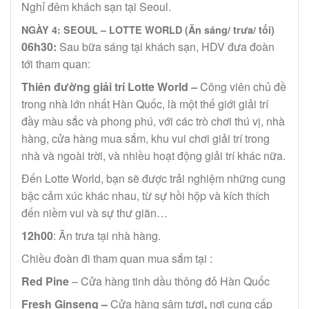
Nghỉ đêm khách sạn tại Seoul.
NGÀY 4: SEOUL – LOTTE WORLD (Ăn sáng/ trưa/ tối)
06h30:
Sau bữa sáng tại khách sạn, HDV đưa đoàn
tới tham quan:
Thiên đường giải trí Lotte World
–
Công viên chủ đề
trong nhà lớn nhất Hàn Quốc, là một thế giới giải trí
đầy màu sắc và phong phú, với các trò chơi thú vị, nhà
hàng, cửa hàng mua sắm, khu vui chơi giải trí trong
nhà và ngoài trời, và nhiều hoạt động giải trí khác nữa.
Đến Lotte World, bạn sẽ được trải nghiệm những cung
bậc cảm xúc khác nhau, từ sự hồi hộp và kích thích
đến niềm vui và sự thư giãn…
12h00
: Ăn trưa tại nhà hàng.
Chiều đoàn đi tham quan mua sắm tại :
Red Pine
– Cửa hàng tinh dầu thông đỏ Hàn Quốc
Fresh Ginseng
–
Cửa hàng sâm tươi
,
nơi cung cấp