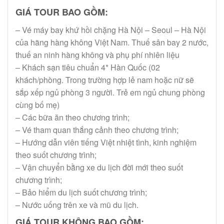
GIÁ TOUR BAO GỒM:
– Vé máy bay khứ hồi chặng Hà Nội – Seoul – Hà Nội
của hãng hàng không Việt Nam. Thuế sân bay 2 nước,
thuế an ninh hàng không và phụ phí nhiên liệu
– Khách sạn tiêu chuẩn 4* Hàn Quốc (02
khách/phòng. Trong trường hợp lẻ nam hoặc nữ sẽ
sắp xếp ngủ phòng 3 người. Trẻ em ngủ chung phòng
cùng bố mẹ)
– Các bữa ăn theo chương trình;
– Vé tham quan thắng cảnh theo chương trình;
– Hướng dẫn viên tiếng Việt nhiệt tình, kinh nghiệm
theo suốt chương trình;
– Vận chuyển bằng xe du lịch đời mới theo suốt
chương trình;
– Bảo hiểm du lịch suốt chương trình;
– Nước uống trên xe và mũ du lịch.
GIÁ TOUR KHÔNG BAO GỒM: