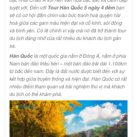
tuyệt vời. Đến với
Tour Hàn Quốc 5 ngày 4 đêm
bạn
sẽ có cơ hội đắm chìm vào bức tranh hoà quyện hài
hoà giữa các gam màu hiện đại và cổ kính, sôi động
và bình yên. Có lẽ chính vì vậy mà nó đã trở thành tour
du lịch đáng nhớ của rất nhiều du khách du lịch gần
xa
.
Hàn Quốc
là một quốc gia nằm ở Đông Á, nằm ở phía
Nam bán đảo triều tiên – một bán đảo trải dài 1.100km
từ bắc đến nam. Đây là đất nước được biết đến với sự
kết hợp giữa truyền thống và hiện đại. Hàn Quốc có rất
nhiều điểm tham quan và trải nghiệm thú vị mà khách
du lịch có thể khám phá.