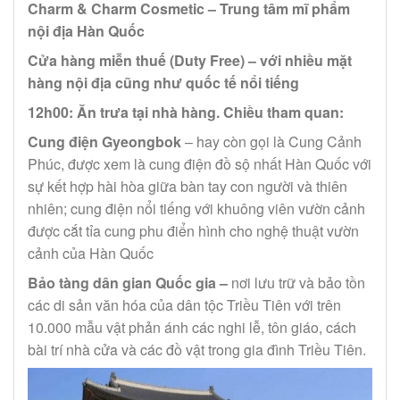
Charm & Charm Cosmetic – Trung tâm mĩ phẩm
nội địa Hàn Quốc
Cửa hàng miễn thuế (Duty Free) – với nhiều mặt
hàng nội địa cũng như quốc tế nổi tiếng
12h00: Ăn trưa tại nhà hàng. Chiều tham quan:
Cung điện Gyeongbok
– hay còn gọi là Cung Cảnh
Phúc, được xem là cung điện đồ sộ nhất Hàn Quốc với
sự kết hợp hài hòa giữa bàn tay con người và thiên
nhiên; cung điện nổi tiếng với khuông viên vườn cảnh
được cắt tỉa cung phu điển hình cho nghệ thuật vườn
cảnh của Hàn Quốc
Bảo tàng dân gian Quốc gia –
nơi lưu trữ và bảo tồn
các di sản văn hóa của dân tộc Triều Tiên với trên
10.000 mẫu vật phản ánh các nghi lễ, tôn giáo, cách
bài trí nhà cửa và các đồ vật trong gia đình Triều Tiên.