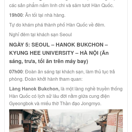
các sản phẩm nấm linh chi và sâm tươi Hàn Quốc.
19h00
:
Ăn tối tại nhà hàng.
Tự do khám phá thành phố Hàn Quốc về đêm.
Nghỉ đêm tại khách sạn Seoul
NGÀY 5: SEOUL – HANOK BUKCHON –
KYUNG HEE UNIVERSITY – HÀ NỘI (Ăn
sáng, trưa, tối ăn trên máy bay)
07h00
: Đoàn ăn sáng tại khách sạn, làm thủ tục trả
phòng. Đoàn khởi hành tham quan:
Làng Hanok Bukchon,
là một làng nghề truyền thống
Hàn Quốc có lịch sử lâu đời nằm giữa cung điện
Gyeongbok và miếu thờ Thần đạo Jongmyo.