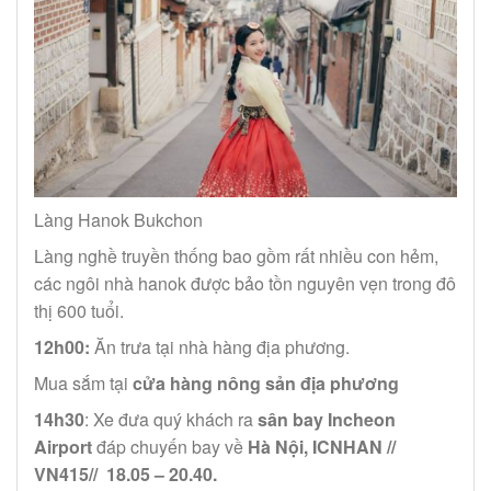
Làng Hanok Bukchon
Làng nghề truyền thống bao gồm rất nhiều con hẻm,
các ngôi nhà hanok được bảo tồn nguyên vẹn trong đô
thị 600 tuổi.
12h00:
Ăn trưa tại nhà hàng địa phương.
Mua sắm tại
cửa hàng nông sản địa phương
14h30
: Xe đưa quý khách ra
sân bay Incheon
Airport
đáp chuyến bay về
Hà Nội, ICNHAN //
VN415// 18.05 – 20.40.