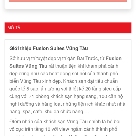
MÔ TẢ
Giới thiệu Fusion Suites Vũng Tàu
Sở hữu vị trí tuyệt đẹp vị trí gần Bãi Trước, từ
Fusion
Suites Vũng Tàu
rất thuận tiện khi khám phá cảnh
đẹp cũng như các hoạt động sôi nổi của thành phố
biển Vũng Tàu xinh đẹp. Khách sạn đạt tiêu chuẩn
quốc tế 5 sao, ấn tượng với thiết kế 20 tầng siêu cấp
cùng với 71 phòng khách sạn hạng sang, 100 căn hộ
nghỉ dưỡng và hàng loạt những tiện ích khác như: nhà
hàng, spa, cafe, khu đa chức năng,…
Điểm nhấn của khách sạn Vũng Tàu chính là hồ bơi
vô cực trên tầng 10 với view ngắm cảnh thành phố