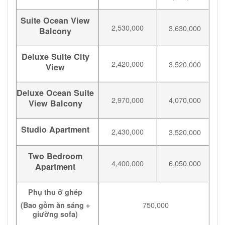
Suite Ocean View
2,530,000
3,630,000
Balcony
Deluxe Suite City
2,420,000
3,520,000
View
Deluxe Ocean Suite
2,970,000
4,070,000
View Balcony
Studio Apartment
2,430,000
3,520,000
Two Bedroom
4,400,000
6,050,000
Apartment
Phụ thu ở ghép
750,000
(Bao gồm ăn sáng +
giường sofa)