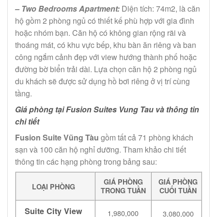
– Two Bedrooms Apartment:
Diện tích: 74m2, là căn
hộ gồm 2 phòng ngủ có thiết kế phù hợp với gia đình
hoặc nhóm bạn. Căn hộ có không gian rộng rãi và
thoáng mát, có khu vực bếp, khu bàn ăn riêng và ban
công ngắm cảnh đẹp với view hướng thành phố hoặc
đường bờ biển trải dài. Lựa chọn căn hộ 2 phòng ngủ
du khách sẽ được sử dụng hồ bơi riêng ở vị trí cùng
tầng.
Giá phòng tại Fusion Suites Vung Tau và thông tin
chi tiết
Fusion Suite Vũng Tàu
gồm tất cả 71 phòng khách
sạn và 100 căn hộ nghỉ dưỡng. Tham khảo chi tiết
thông tin các hạng phòng trong bảng sau:
GIÁ PHÒNG
GIÁ PHÒNG
LOẠI PHÒNG
TRONG TUẦN
CUỐI TUẦN
Suite City View
1,980,000
3,080,000