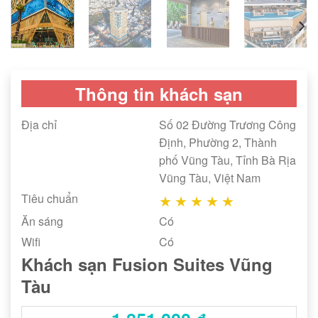
Thông tin khách sạn
Địa chỉ
Số 02 Đường Trương Công
Định, Phường 2, Thành
phố Vũng Tàu, Tỉnh Bà Rịa
Vũng Tàu, Việt Nam
Tiêu chuẩn
★
★
★
★
★
Ăn sáng
Có
Wifi
Có
Khách sạn Fusion Suites Vũng
Tàu