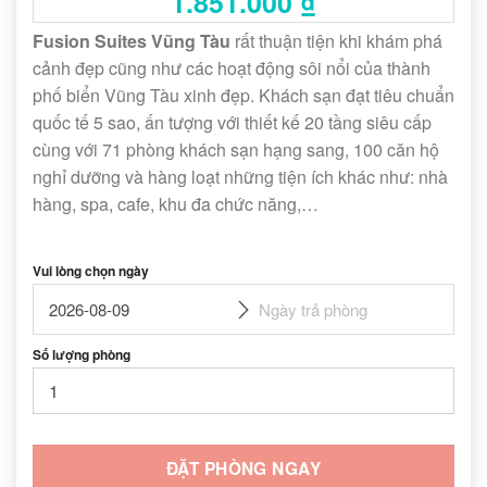
1.851.000
₫
Fusion Suites Vũng Tàu
rất thuận tiện khi khám phá
cảnh đẹp cũng như các hoạt động sôi nổi của thành
phố biển Vũng Tàu xinh đẹp. Khách sạn đạt tiêu chuẩn
quốc tế 5 sao, ấn tượng với thiết kế 20 tầng siêu cấp
cùng với 71 phòng khách sạn hạng sang, 100 căn hộ
nghỉ dưỡng và hàng loạt những tiện ích khác như: nhà
hàng, spa, cafe, khu đa chức năng,…
Vui lòng chọn ngày
Số lượng phòng
ĐẶT PHÒNG NGAY