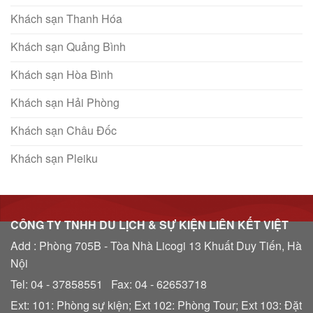
Khách sạn Thanh Hóa
Khách sạn Quảng Bình
Khách sạn Hòa Bình
Khách sạn Hải Phòng
Khách sạn Châu Đốc
Khách sạn Pleiku
CÔNG TY TNHH DU LỊCH & SỰ KIỆN LIÊN KẾT VIỆT
Add : Phòng 705B - Tòa Nhà Licogi 13 Khuất Duy Tiến, Hà
Nội
Tel: 04 - 37858551 Fax: 04 - 62653718
Ext: 101: Phòng sự kiện; Ext 102: Phòng Tour; Ext 103: Đặt