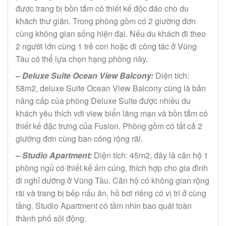
được trang bị bồn tắm có thiết kế độc đáo cho du
khách thư giãn. Trong phòng gồm có 2 giường đơn
cùng không gian sống hiện đại. Nếu du khách đi theo
2 người lớn cùng 1 trẻ con hoặc đi công tác ở Vũng
Tàu có thể lựa chọn hạng phòng này.
– Deluxe Suite Ocean View Balcony:
Diện tích:
58m2, deluxe Suite Ocean View Balcony cũng là bản
nâng cấp của phòng Deluxe Suite được nhiều du
khách yêu thích với view biển lãng mạn và bồn tắm có
thiết kế đặc trưng của Fusion. Phòng gồm có tất cả 2
giường đơn cùng ban công rộng rãi.
– Studio Apartment:
Diện tích: 45m2, đây là căn hộ 1
phòng ngủ có thiết kế ấm cúng, thích hợp cho gia đình
đi nghỉ dưỡng ở Vũng Tàu. Căn hộ có không gian rộng
rãi và trang bị bếp nấu ăn, hồ bơi riêng có vị trí ở cùng
tầng. Studio Apartment có tầm nhìn bao quát toàn
thành phố sôi động.