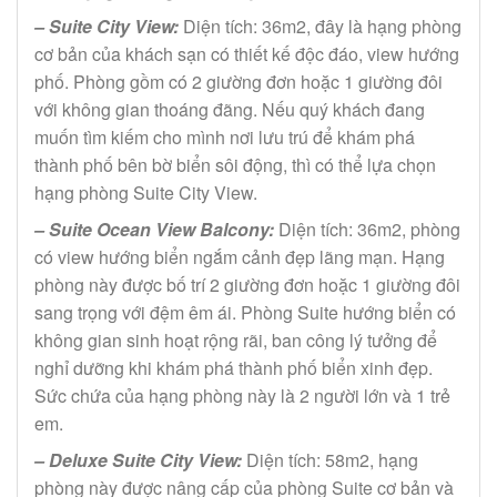
– Suite City View:
Diện tích: 36m2, đây là hạng phòng
cơ bản của khách sạn có thiết kế độc đáo, view hướng
phố. Phòng gồm có 2 giường đơn hoặc 1 giường đôi
với không gian thoáng đãng. Nếu quý khách đang
muốn tìm kiếm cho mình nơi lưu trú để khám phá
thành phố bên bờ biển sôi động, thì có thể lựa chọn
hạng phòng Suite City View.
– Suite Ocean View Balcony:
Diện tích: 36m2, phòng
có view hướng biển ngắm cảnh đẹp lãng mạn. Hạng
phòng này được bố trí 2 giường đơn hoặc 1 giường đôi
sang trọng với đệm êm ái. Phòng Suite hướng biển có
không gian sinh hoạt rộng rãi, ban công lý tưởng để
nghỉ dưỡng khi khám phá thành phố biển xinh đẹp.
Sức chứa của hạng phòng này là 2 người lớn và 1 trẻ
em.
– Deluxe Suite City View:
Diện tích: 58m2, hạng
phòng này được nâng cấp của phòng Suite cơ bản và