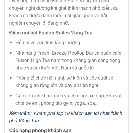
tuyệt đẹp. Lựa chọn Fusion Suite Vũng Tàu cho
chuyến nghỉ dưỡng khi ghé thăm thành phố biển, du
khách sẽ được đánh thức mọi giác quan và trải
nghiệm chuyến đi đáng nhớ.
Điểm nổi bật Fusion Suites Vũng Tàu
Hổ bơi vô cực trên tầng thượng
Nhà hàng Fresh, Breeze Rooftop Bar và quán cafe
Fusion High Tea nằm trong không gian sang trọng,
phục vụ ẩm thực Việt Nam và quốc tế
Phòng tổ chức hội nghị, sự kiện và tiệc cưới với
không gian rộng lớn và đầy đủ tiện nghi
Các tiện ích khác: dịch vụ cho thuê xe đạp, khu vui
chơi trẻ em, phòng tập gym, yoga, spa,.
Xem thêm: Khám phá top 10 khách sạn tốt nhất thành
phố Vũng Tàu
Các hạng phòng khách sạn