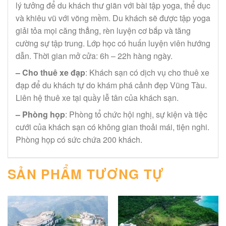
lý tưởng để du khách thư giãn với bài tập yoga, thể dục
và khiêu vũ với võng mềm. Du khách sẽ được tập yoga
giải tỏa mọi căng thẳng, rèn luyện cơ bắp và tăng
cường sự tập trung. Lớp học có huấn luyện viên hướng
dẫn. Thời gian mở cửa: 6h – 22h hàng ngày.
– Cho thuê xe đạp
: Khách sạn có dịch vụ cho thuê xe
đạp để du khách tự do khám phá cảnh đẹp Vũng Tàu.
Liên hệ thuê xe tại quầy lễ tân của khách sạn.
– Phòng họp
: Phòng tổ chức hội nghị, sự kiện và tiệc
cưới của khách sạn có không gian thoải mái, tiện nghi.
Phòng họp có sức chứa 200 khách.
SẢN PHẨM TƯƠNG TỰ