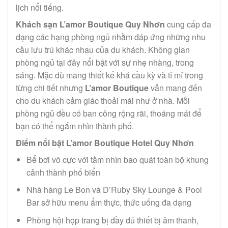
lịch nổi tiếng.
Khách sạn L’amor Boutique Quy Nhơn
cung cấp đa
dạng các hạng phòng ngủ nhằm đáp ứng những nhu
cầu lưu trú khác nhau của du khách. Không gian
phòng ngủ tại đây nổi bật với sự nhẹ nhàng, trong
sáng. Mặc dù mang thiết kế khá cầu kỳ và tỉ mỉ trong
từng chi tiết nhưng
L’amor Boutique
vẫn mang đến
cho du khách cảm giác thoải mái như ở nhà. Mỗi
phòng ngủ đều có ban công rộng rãi, thoáng mát để
bạn có thể ngắm nhìn thành phố.
Điểm nổi bật L’amor Boutique Hotel Quy Nhơn
Bể bơi vô cực với tầm nhìn bao quát toàn bộ khung
cảnh thành phố biển
Nhà hàng Le Bon và D’Ruby Sky Lounge & Pool
Bar sở hữu menu ẩm thực, thức uống đa dạng
Phòng hội họp trang bị đầy đủ thiết bị âm thanh,