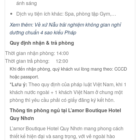
ánh sáng
Dịch vụ tiện ích khác: Spa, phòng tập Gym,…
Xem thêm: Về xứ Nẫu trải nghiệm không gian nghỉ
dưỡng chuẩn 4 sao kiểu Pháp
Quy định nhận & trả phòng
Thời gian nhận phòng: 14:00
Thời gian trả phòng: 12:00
Khi đến nhận phòng, quý khách vui lòng mang theo:
CCCD
hoặc passport.
*Lưu ý:
Theo quy định của pháp luật Việt Nam, khi 1
khách nước ngoài + 1 khách Việt Nam ở chung một
phòng thì yêu cầu phải có giấy đăng ký kết hôn.
Thông tin phòng ngủ tại L’amor Boutique Hotel
Quy Nhơn
L’amor Boutique Hotel Quy Nhơn mang phong cách
thiết kế hiện đại và sang trọng, với vẻ ngoài hào