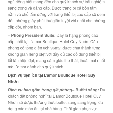
ngủ riêng biệt mang đến cho quý khách sự trải nghiệm
sang trọng và đẳng cấp. Được trang bị cả bồn tắm
nằm và chỗ tắm đứng với trang thiết bị cao cấp sẽ đem
đến những giây phút thư giãn tuyệt vời nhất cho những
cặp đôi, nhóm bạn.
– Phòng President Suite:
Đây là hạng phòng cao
cấp nhất tại L’amor Boutique Hotel Quy Nhơn. Căn
phòng có tổng diện tích 96m2, được chia thành từng
không gian riêng biệt với đầy đủ các đồ dùng thiết bị
tối tân hiện đại, mang cảm giác thư thái, thoải mái nhất
mà L’amor dành cho quý khách.
Dịch vụ tiện ích tại L’amor Boutique Hotel Quy
Nhơn
Dịch vụ bao gồm trong giá phòng
– Buffet sáng:
Du
khách đặt phòng nghỉ tại L’amor Boutique Hotel Quy
Nhơn sẽ được thưởng thức buffet sáng sang trọng, đa
dạng các món ăn tại nhà hàng. Thời gian phục vụ: