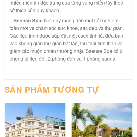
nhiều món ăn đặc trưng của từng vùng miền tùy theo
sở thích của quý khách.
– Ssense Spa:
Nơi đây mang đến một trải nghiệm
toàn mới về chăm sóc sức khỏe, sắc đẹp và thư giãn.
Các liệu trình được sắp đặt một cách tinh tế, đưa bạn
vào không gian thư giãn bất tận, thư thái tinh thần và
giảm các muộn phiền thường nhật. Ssense Spa có 2
phòng trị liệu đôi, 2 phòng đơn và 1 phòng sauna.
SẢN PHẨM TƯƠNG TỰ