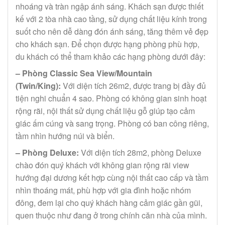
nhoáng và tràn ngập ánh sáng. Khách sạn được thiết
kế với 2 tòa nhà cao tầng, sử dụng chất liệu kính trong
suốt cho nên dễ dàng đón ánh sáng, tăng thêm vẻ đẹp
cho khách sạn. Để chọn được hạng phòng phù hợp,
du khách có thể tham khảo các hạng phòng dưới đây:
– Phòng Classic Sea View/Mountain
(Twin/King):
Với diện tích 26m2, được trang bị đầy đủ
tiện nghi chuẩn 4 sao. Phòng có không gian sinh hoạt
rộng rãi, nội thất sử dụng chất liệu gỗ giúp tạo cảm
giác ấm cúng và sang trọng. Phòng có ban công riêng,
tầm nhìn hướng núi và biển.
– Phòng Deluxe:
Với diện tích 28m2, phòng Deluxe
chào đón quý khách với không gian rộng rãi view
hướng đại dương kết hợp cùng nội thất cao cấp và tầm
nhìn thoáng mát, phù hợp với gia đình hoặc nhóm
đông, đem lại cho quý khách hàng cảm giác gần gũi,
quen thuộc như đang ở trong chính căn nhà của mình.