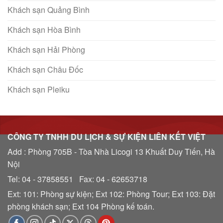
Khách sạn Quảng Bình
Khách sạn Hòa Bình
Khách sạn Hải Phòng
Khách sạn Châu Đốc
Khách sạn Pleiku
CÔNG TY TNHH DU LỊCH & SỰ KIỆN LIÊN KẾT VIỆT
Add : Phòng 705B - Tòa Nhà Licogi 13 Khuất Duy Tiến, Hà
Nội
Tel: 04 - 37858551 Fax: 04 - 62653718
Ext: 101: Phòng sự kiện; Ext 102: Phòng Tour; Ext 103: Đặt
phòng khách sạn; Ext 104 Phòng kế toán.