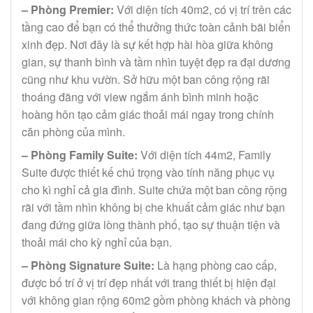
– Phòng Premier:
Với diện tích 40m2, có vị trí trên các
tầng cao để bạn có thể thưởng thức toàn cảnh bãi biển
xinh đẹp. Nơi đây là sự kết hợp hài hòa giữa không
gian, sự thanh bình và tầm nhìn tuyệt đẹp ra đại dương
cũng như khu vườn. Sở hữu một ban công rộng rãi
thoáng đãng với view ngắm ánh bình minh hoặc
hoàng hôn tạo cảm giác thoải mái ngay trong chính
căn phòng của mình.
– Phòng Family Suite:
Với diện tích 44m2, Family
Suite được thiết kế chú trọng vào tính năng phục vụ
cho kì nghỉ cả gia đình. Suite chứa một ban công rộng
rãi với tầm nhìn không bị che khuất cảm giác như bạn
đang đứng giữa lòng thành phố, tạo sự thuận tiện và
thoải mái cho kỳ nghỉ của bạn.
– Phòng Signature Suite:
Là hạng phòng cao cấp,
được bố trí ở vị trí đẹp nhất với trang thiết bị hiện đại
với không gian rộng 60m2 gồm phòng khách và phòng