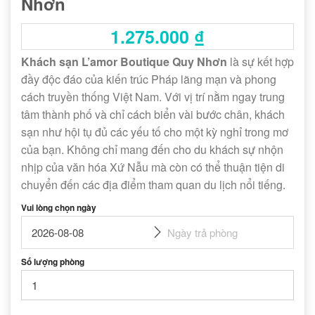
Nhơn
1.275.000
₫
Khách sạn L’amor Boutique Quy Nhơn
là sự kết hợp
đầy độc đáo của kiến trúc Pháp lãng mạn và phong
cách truyền thống Việt Nam. Với vị trí nằm ngay trung
tâm thành phố và chỉ cách biển vài bước chân, khách
sạn như hội tụ đủ các yếu tố cho một kỳ nghỉ trong mơ
của bạn. Không chỉ mang đến cho du khách sự nhộn
nhịp của văn hóa Xứ Nẫu mà còn có thể thuận tiện di
chuyển đến các địa điểm tham quan du lịch nổi tiếng.
Vui lòng chọn ngày
Số lượng phòng