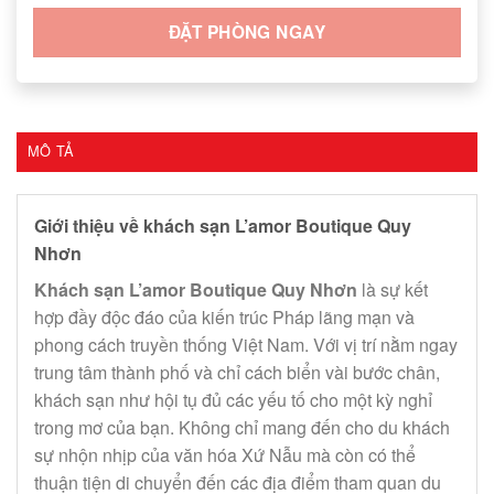
ĐẶT PHÒNG NGAY
MÔ TẢ
Giới thiệu về khách sạn L’amor Boutique Quy
Nhơn
Khách sạn L’amor Boutique Quy Nhơn
là sự kết
hợp đầy độc đáo của kiến trúc Pháp lãng mạn và
phong cách truyền thống Việt Nam. Với vị trí nằm ngay
trung tâm thành phố và chỉ cách biển vài bước chân,
khách sạn như hội tụ đủ các yếu tố cho một kỳ nghỉ
trong mơ của bạn. Không chỉ mang đến cho du khách
sự nhộn nhịp của văn hóa Xứ Nẫu mà còn có thể
thuận tiện di chuyển đến các địa điểm tham quan du