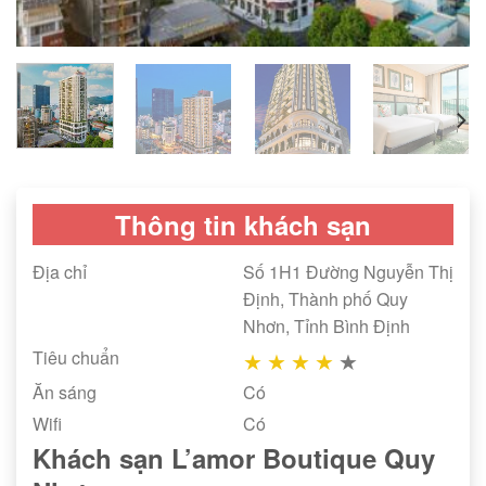
Thông tin khách sạn
Địa chỉ
Số 1H1 Đường Nguyễn Thị
Định, Thành phố Quy
Nhơn, Tỉnh Bình Định
Tiêu chuẩn
★
★
★
★
★
Ăn sáng
Có
Wifi
Có
Khách sạn L’amor Boutique Quy