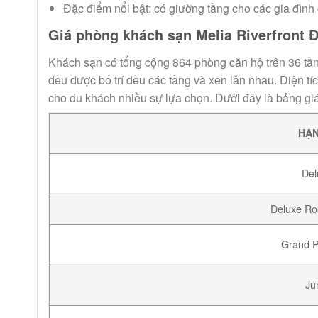
Đặc điểm nổi bật: có giường tầng cho các gia đình
Giá phòng khách sạn Melia Riverfront 
Khách sạn có tổng cộng 864 phòng căn hộ trên 36 tầng,
đều được bố trí đều các tầng và xen lẫn nhau. Diện 
cho du khách nhiều sự lựa chọn. Dưới đây là bảng gi
HẠ
De
Deluxe Ro
Grand 
Ju