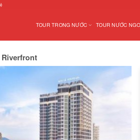
hệ
TOUR TRONG NƯỚC
TOUR NƯỚC NGO
Riverfront