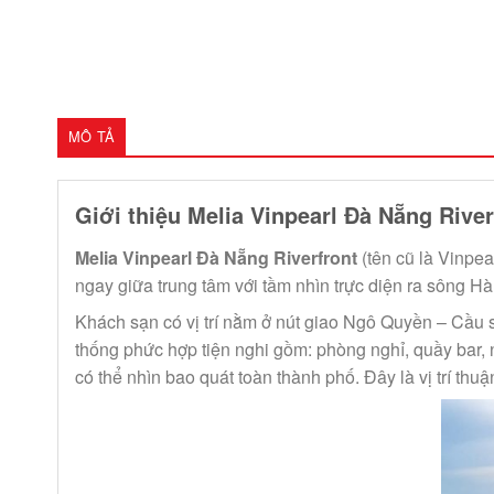
MÔ TẢ
Giới thiệu Melia Vinpearl Đà Nẵng River
Melia Vinpearl Đà Nẵng Riverfront
(tên cũ là Vinpea
ngay giữa trung tâm với tầm nhìn trực diện ra sông H
Khách sạn có vị trí nằm ở nút giao Ngô Quyền – Cầu s
thống phức hợp tiện nghi gồm: phòng nghỉ, quầy bar, n
có thể nhìn bao quát toàn thành phố. Đây là vị trí th