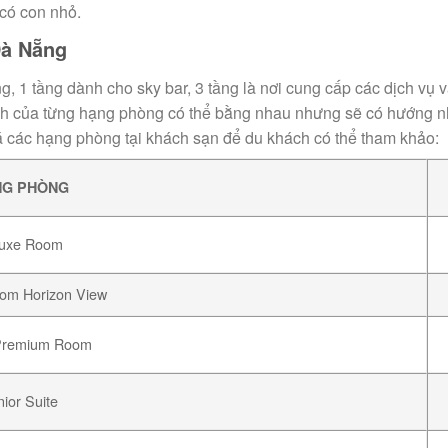
 có con nhỏ.
Đà Nẵng
 1 tầng dành cho sky bar, 3 tầng là nơi cung cấp các dịch vụ v
tích của từng hạng phòng có thể bằng nhau nhưng sẽ có hướng 
á các hạng phòng tại khách sạn để du khách có thể tham khảo:
NG PHÒNG
luxe Room
om Horizon View
Premium Room
nior Suite