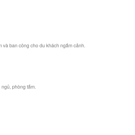
ằm và ban công cho du khách ngắm cảnh.
 ngủ, phòng tắm.