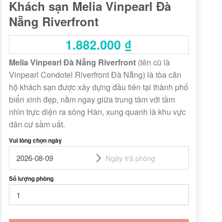
Khách sạn Melia Vinpearl Đà
Nẵng Riverfront
1.882.000
₫
Melia Vinpearl Đà Nẵng Riverfront
(tên cũ là
Vinpearl Condotel Riverfront Đà Nẵng) là tòa căn
hộ khách sạn được xây dựng đầu tiên tại thành phố
biển xinh đẹp, nằm ngay giữa trung tâm với tầm
nhìn trực diện ra sông Hàn, xung quanh là khu vực
dân cư sầm uất.
Vui lòng chọn ngày
Số lượng phòng