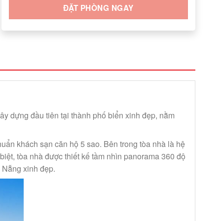
ĐẶT PHÒNG NGAY
ây dựng đầu tiên tại thành phố biển xinh đẹp, nằm
huẩn khách sạn căn hộ 5 sao. Bên trong tòa nhà là hệ
 biệt, tòa nhà được thiết kế tầm nhìn panorama 360 độ
à Nẵng xinh đẹp.