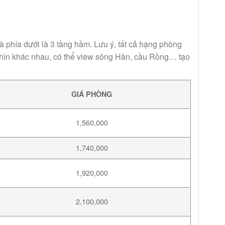
à phía dưới là 3 tầng hầm. Lưu ý, tất cả hạng phòng
nhìn khác nhau, có thể view sông Hàn, cầu Rồng… tạo
GIÁ PHÒNG
1,560,000
1,740,000
1,920,000
2,100,000