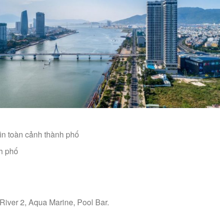
hìn toàn cảnh thành phố
h phố
River 2, Aqua Marine, Pool Bar.
a…