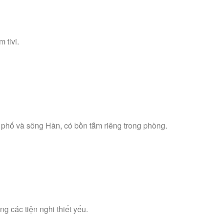
 tivi.
 phố và sông Hàn, có bồn tắm riêng trong phòng.
g các tiện nghi thiết yếu.