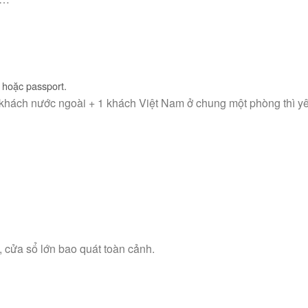
hoặc passport.
 khách nước ngoài + 1 khách Việt Nam ở chung một phòng thì yê
 cửa sổ lớn bao quát toàn cảnh.