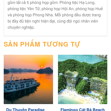
gồm tất cả 5 phòng họp gồm: Phòng tiệc Hạ Long,
phòng tiệc Yên Tử, phòng họp Hội An, phòng họp Huế
và phòng họp Phong Nha. Mỗi phòng đều được trang
bị đầy đủ tiện nghi hiện đại, cùng đội ngũ nhân viên
chuyên nghiệp.
SẢN PHẨM TƯƠNG TỰ
Du Thuyền Paradise
Flamingo Cát Bà Beach