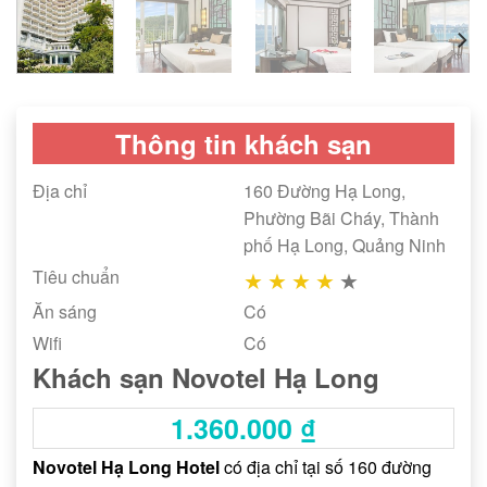
Thông tin khách sạn
Địa chỉ
160 Đường Hạ Long,
Phường Bãi Cháy, Thành
phố Hạ Long, Quảng Ninh
Tiêu chuẩn
★
★
★
★
★
Ăn sáng
Có
Wifi
Có
Khách sạn Novotel Hạ Long
1.360.000
₫
Novotel Hạ Long Hotel
có địa chỉ tại số 160 đường