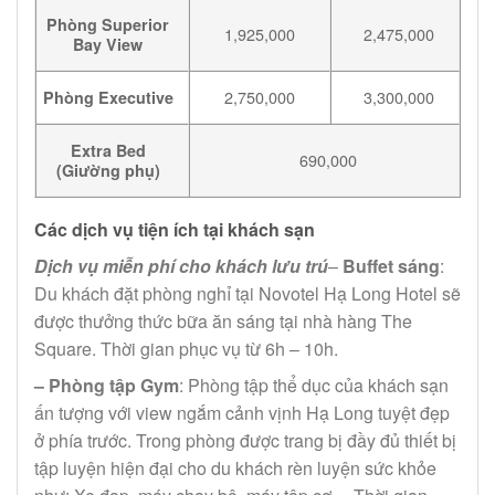
Phòng Superior
1,925,000
2,475,000
Bay View
2,750,000
3,300,000
Phòng Executive
Extra Bed
690,000
(Giường phụ)
Các dịch vụ tiện ích tại khách sạn
Dịch vụ miễn phí cho khách lưu trú
–
Buffet sáng
:
Du khách đặt phòng nghỉ tại Novotel Hạ Long Hotel sẽ
được thưởng thức bữa ăn sáng tại nhà hàng The
Square. Thời gian phục vụ từ 6h – 10h.
– Phòng tập Gym
: Phòng tập thể dục của khách sạn
ấn tượng với view ngắm cảnh vịnh Hạ Long tuyệt đẹp
ở phía trước. Trong phòng được trang bị đầy đủ thiết bị
tập luyện hiện đại cho du khách rèn luyện sức khỏe