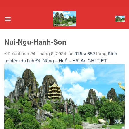
Chuyển
đến
nội
dung
Nui-Ngu-Hanh-Son
Đã xuất bản
24 Tháng 8, 2024
lúc
975 × 652
trong
Kinh
nghiệm du lịch Đà Nẵng – Huế – Hội An CHI TIẾT