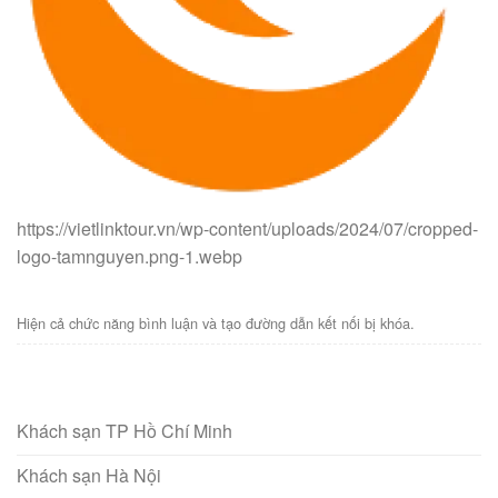
https://vietlinktour.vn/wp-content/uploads/2024/07/cropped-
logo-tamnguyen.png-1.webp
Hiện cả chức năng bình luận và tạo đường dẫn kết nối bị khóa.
Khách sạn TP Hồ Chí Minh
Khách sạn Hà Nội