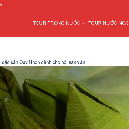
hệ
TOUR TRONG NƯỚC
TOUR NƯỚC NGO
1 đặc sản Quy Nhơn dành cho hội sành ăn