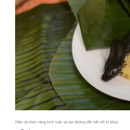
Hiện cả chức năng bình luận và tạo đường dẫn kết nối bị khóa.