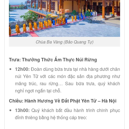
Chùa Ba Vàng (Bảo Quang Tự)
Trưa: Thưởng Thức Ẩm Thực Núi Rừng
12h00:
Đoàn dùng bữa trưa tại nhà hàng dưới chân
núi Yên Tử với các món đặc sản địa phương như
măng trúc, rau rừng… Sau bữa trưa, quý khách
nghỉ ngơi ngắn tại chỗ.
Chiều: Hành Hương Về Đất Phật Yên Tử – Hà Nội
13h00:
Quý khách bắt đầu hành trình chinh phục
đỉnh thiêng bằng hệ thống cáp treo: