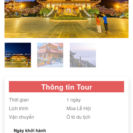
Thông tin Tour
Thời gian
1 ngày
Lịch trình
Mùa Lễ Hội
Vận chuyển
Ô tô du lịch
Ngày khởi hành