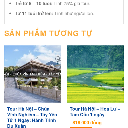
Trẻ từ 8 – 10 tuổi:
Tính 75% giá tour.
Từ 11 tuổi trở lên:
Tính như người lớn.
SẢN PHẨM TƯƠNG TỰ
Tour Hà Nội – Chùa
Tour Hà Nội – Hoa Lư –
Vĩnh Nghiêm – Tây Yên
Tam Cốc 1 ngày
Tử 1 Ngày: Hành Trình
818,000
đồng
Du Xuân