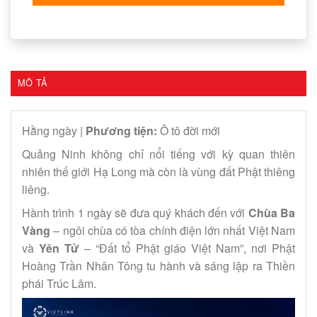
MÔ TẢ
Hằng ngày |
Phương tiện:
Ô tô đời mới
Quảng Ninh không chỉ nổi tiếng với kỳ quan thiên
nhiên thế giới Hạ Long mà còn là vùng đất Phật thiêng
liêng.
Hành trình 1 ngày sẽ đưa quý khách đến với
Chùa Ba
Vàng
– ngôi chùa có tòa chính điện lớn nhất Việt Nam
và
Yên Tử
– “Đất tổ Phật giáo Việt Nam”, nơi Phật
Hoàng Trần Nhân Tông tu hành và sáng lập ra Thiền
phái Trúc Lâm.