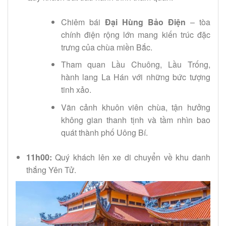
Chiêm bái
Đại Hùng Bảo Điện
– tòa
chính điện rộng lớn mang kiến trúc đặc
trưng của chùa miền Bắc.
Tham quan Lầu Chuông, Lầu Trống,
hành lang La Hán với những bức tượng
tinh xảo.
Vãn cảnh khuôn viên chùa, tận hưởng
không gian thanh tịnh và tầm nhìn bao
quát thành phố Uông Bí.
11h00:
Quý khách lên xe di chuyển về khu danh
thắng Yên Tử.