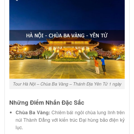
Tour Hà Nội – Chùa Ba Vàng – Thánh Địa Yên Tử 1 ngày
Những Điểm Nhấn Đặc Sắc
Chùa Ba Vàng:
Chiêm bái ngôi chùa lung linh trên
núi Thành Đẳng với kiến trúc Đại hùng bảo điện kỷ
lục.