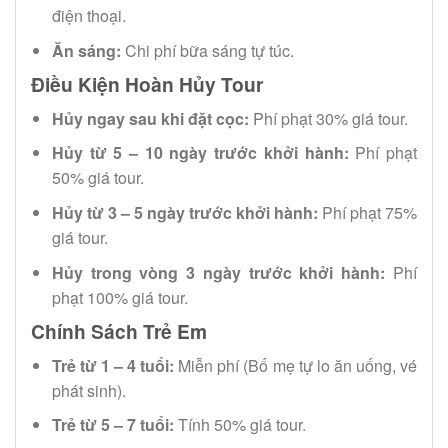
điện thoại.
Ăn sáng:
Chi phí bữa sáng tự túc.
Điều Kiện Hoàn Hủy Tour
Hủy ngay sau khi đặt cọc:
Phí phạt 30% giá tour.
Hủy từ 5 – 10 ngày trước khởi hành:
Phí phạt
50% giá tour.
Hủy từ 3 – 5 ngày trước khởi hành:
Phí phạt 75%
giá tour.
Hủy trong vòng 3 ngày trước khởi hành:
Phí
phạt 100% giá tour.
Chính Sách Trẻ Em
Trẻ từ 1 – 4 tuổi:
Miễn phí (Bố mẹ tự lo ăn uống, vé
phát sinh).
Trẻ từ 5 – 7 tuổi:
Tính 50% giá tour.