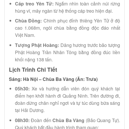
Cáp treo Yên Tử:
Ngắm nhìn toàn cảnh núi rừng
hùng vĩ, mây ngàn từ hệ thống cáp treo hiện đại.
Chùa Đồng:
Chinh phục đỉnh thiêng Yên Tử ở độ
cao 1.068m, ngôi chùa bằng đồng độc đáo nhất
Việt Nam.
Tượng Phật Hoàng:
Dâng hương trước bảo tượng
Phật Hoàng Trần Nhân Tông bằng đồng đúc liền
khối nặng 138 tấn.
Lịch Trình Chi Tiết
Sáng: Hà Nội – Chùa Ba Vàng (Ăn: Trưa)
05h30:
Xe và hướng dẫn viên đón quý khách tại
điểm hẹn khởi hành đi Quảng Ninh. Trên đường đi,
đoàn dừng chân nghỉ ngơi và tự túc dùng bữa sáng
tại Hải Dương.
08h30:
Đoàn đến
Chùa Ba Vàng
(Bảo Quang Tự).
Quý khách bắt đầu hành trình tham quan: