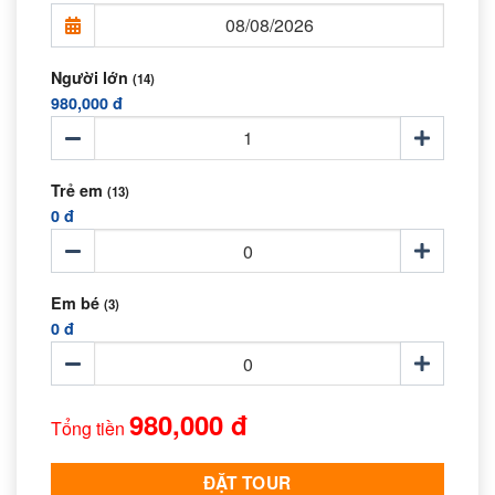
Người lớn
(14)
980,000 đ
Trẻ em
(13)
0 đ
Em bé
(3)
0 đ
980,000 đ
Tổng tiền
ĐẶT TOUR