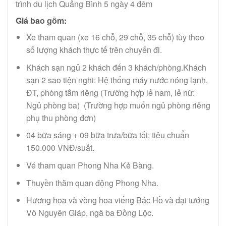
trình du lịch Quảng Bình 5 ngày 4 đêm
Giá bao gồm:
Xe tham quan (xe 16 chỗ, 29 chỗ, 35 chỗ) tùy theo
số lượng khách thực tế trên chuyến đi.
Khách sạn ngủ 2 khách đến 3 khách/phòng.Khách
sạn 2 sao tiện nghi: Hệ thống máy nước nóng lạnh,
ĐT, phòng tắm riêng (Trường hợp lẻ nam, lẻ nữ:
Ngủ phòng ba) (Trường hợp muốn ngủ phòng riêng
phụ thu phòng đơn)
04 bữa sáng + 09 bữa trưa/bữa tối; tiêu chuẩn
150.000 VNĐ/suất.
Vé tham quan Phong Nha Kẻ Bàng.
Thuyền thăm quan động Phong Nha.
Hương hoa và vòng hoa viếng Bác Hồ và đại tướng
Võ Nguyên Giáp, ngã ba Đồng Lộc.