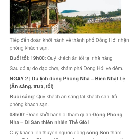
Tiếp đến đoàn khởi hành về thành phố Đồng Hới nhận
phòng khách sạn.
Buổi tối
:
19h00
: Quý khách ăn tối tại nhà hàng
Sau đó tự do dạo chơi, khám phá Đồng Hới về đêm.
NGÀY 2 |
Du lịch động Phong Nha – Biển Nhật Lệ
(Ăn sáng, trưa, tối)
Buổi sáng
: Quý khách ăn sáng tại khách sạn, trả
phòng khách sạn.
08h00
: Đoàn khởi hành đi thăm quan
Động Phong
Nha – Di Sản thiên nhiên Thế Giới
Quý khách lên thuyền ngược dòng
sông Son
thăm