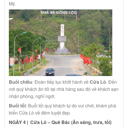
Mỹ.
Buổi chiều
: Đoàn tiếp tục khởi hành về
Cửa Lò
. Đến
nơi quý khách ăn tối tại nhà hàng sau đó về khách sạn
nhận phòng, nghỉ ngơi.
Buổi tối
: Buổi tối quý khách tự do vui chơi, khám phá
biển Cửa Lò về đêm tuyệt đẹp.
NGÀY 4 | Cửa Lò – Quê Bác (Ăn sáng, trưa, tối)