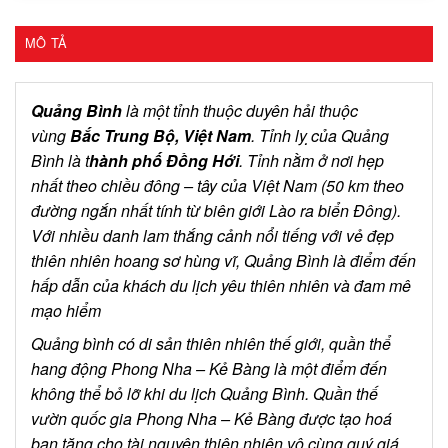
MÔ TẢ
Quảng Bình
là một tỉnh thuộc duyên hải thuộc
vùng
Bắc Trung Bộ, Việt Nam
. Tỉnh lỵ của Quảng
Bình là t
hành phố Đồng Hới
. Tỉnh nằm ở nơi hẹp
nhất theo chiều đông – tây của Việt Nam (50 km theo
đường ngắn nhất tính từ biên giới Lào ra biển Đông).
Với nhiều danh lam thắng cảnh nổi tiếng với vẻ đẹp
thiên nhiên hoang sơ hùng vĩ, Quảng Bình là điểm đến
hấp dẫn của khách du lịch yêu thiên nhiên và đam mê
mạo hiểm
Quảng bình có di sản thiên nhiên thế giới, quần thể
hang động Phong Nha – Kẻ Bàng là một điểm đến
không thể bỏ lỡ khi du lịch Quảng Bình. Quần thế
vườn quốc gia Phong Nha – Kẻ Bàng được tạo hoá
ban tặng cho tài nguyên thiên nhiên vô cùng quý giá