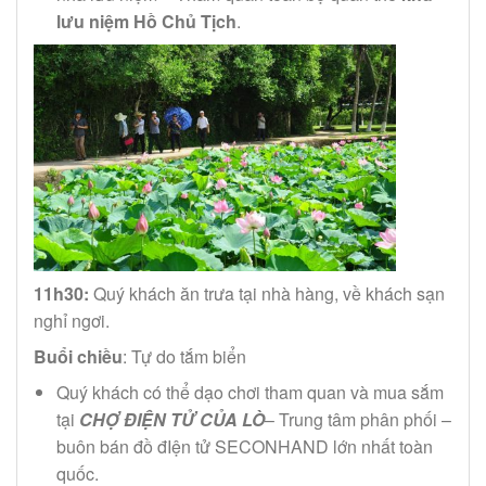
lưu niệm Hồ Chủ Tịch
.
11h30:
Quý khách ăn trưa tại nhà hàng, về khách sạn
nghỉ ngơi.
Buổi chiều
: Tự do tắm biển
Quý khách có thể dạo chơi tham quan và mua sắm
tại
CHỢ ĐIỆN TỬ CỦA LÒ
– Trung tâm phân phối –
buôn bán đồ đIện tử SECONHAND lớn nhất toàn
quốc.