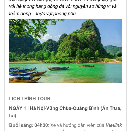
với hệ thống hang động đá vôi nguyên sơ hùng vĩ và
thảm động – thực vật phong phú.
LỊCH TRÌNH TOUR
NGÀY 1 |
Hà Nội-Vũng Chùa-Quảng Bình (Ăn Trưa,
tối)
Buổi sáng
: 04h30
: Xe và hướng dẫn viên của
Vietlink