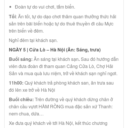
Đoàn tự do vui chơi, tắm biển.
Tối
: Ăn tối, tự do dạo chơi thăm quan thưởng thức hải
sản trên bãi biển hoặc tự do thuê thuyền đi câu Mực
trên biển về đêm.
Nghỉ đêm tại khách sạn.
NGÀY 5 | Cửa Lò – Hà Nội (Ăn: Sáng, trưa)
Buổi sáng:
Ăn sáng tại khách sạn
.
Sau đó hướng dẫn
viên đưa đoàn đi tham quan Cảng Cửa Lò, Chợ Hải
Sản và mua quà lưu niệm, trở về khách sạn nghỉ ngơi.
11h00:
Quý khách trả phòng khách san, ăn trưa sau
đó lên xe trở về Hà Nội
Buổi chiều:
Trên đường về quý khách dừng chân ở
chân cầu vựơt HÀM RỒNG mua đặc sản xứ Thanh:
nem chua, dứa…
Xe đưa quý khách về tới Hà Nội, kết thúc chương