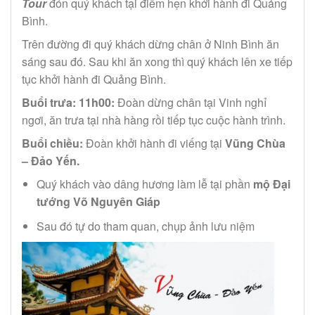
Tour
đón quý khách tại điểm hẹn khởi hành đi Quảng
Bình.
Trên đường đi quý khách dừng chân ở Ninh Bình ăn
sáng sau đó. Sau khi ăn xong thì quý khách lên xe tiếp
tục khởi hành đi Quảng Bình.
Buổi trưa
: 11h00:
Đoàn dừng chân tại Vinh nghỉ
ngơi, ăn trưa tại nhà hàng rồi tiếp tục cuộc hành trình.
Buổi chiều
:
Đoàn khởi hành đi viếng tại
Vũng Chùa
– Đảo Yến.
Quý khách vào dâng hương làm lễ tại phần
mộ Đại
tướng Võ Nguyên Giáp
Sau đó tự do tham quan, chụp ảnh lưu niệm