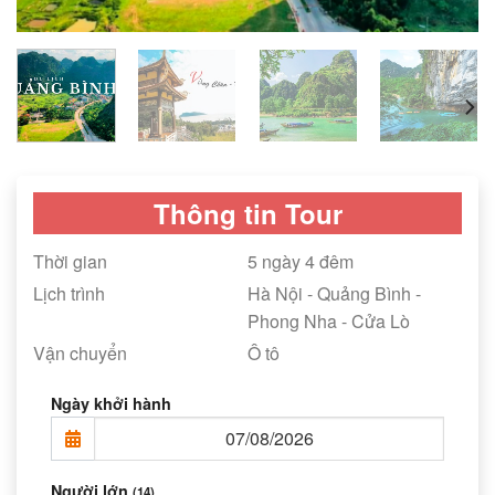
Thông tin Tour
Thời gian
5 ngày 4 đêm
Lịch trình
Hà Nội - Quảng Bình -
Phong Nha - Cửa Lò
Vận chuyển
Ô tô
Ngày khởi hành
Người lớn
(14)