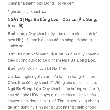
khám phá thành phố Đồng Hới về đêm.
Nghỉ đêm tại khách sạn
NGÀY 3 |
Ngã Ba Đồng Lộc – Cửa Lò (Ăn: Sáng,
trưa, tối)
Buổi sáng
: Quý khách dậy sớm ngắm bình minh trên
biển Nhật lệ, tắm biển sau đó ăn sáng, trả phòng
khách sạn.
07h30
: Đoàn khởi hành về
Vinh
, xe đưa quý khách đi
theo đường quốc lộ 1A đi thăm
Ngã Ba Đồng Lộc
.
Buổi trưa
: Quý khách tới Hà Tĩnh
Cả đoàn nghỉ ngơi và ăn trưa tại nhà hàng ở Thiên
Cầm. Sau đó quý khách đi Viếng khu di tích lịch sử:
Ngã Ba Đồng Lộc.
Quý khách thắp hương và làm lễ,
sau đó nghe HDV thuyết minh về khu di tích và câu
chuyện cảm động của 10 cô Thanh niên xung phong
đã anh dũng hy sinh trong cuộc kháng chiến chống