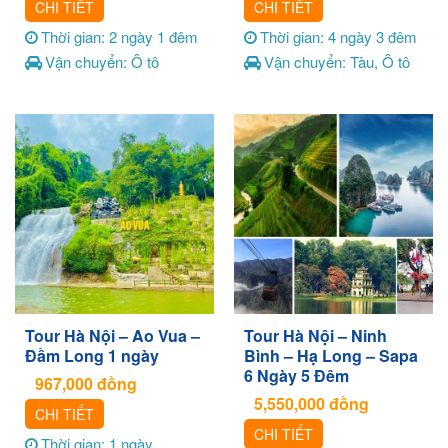
CHI TIẾT
CHI TIẾT
Thời gian: 2 ngày 1 đêm
Thời gian: 4 ngày 3 đêm
Vận chuyển: Ô tô
Vận chuyển: Tàu, Ô tô
Tour Hà Nội – Ao Vua –
Tour Hà Nội – Ninh
Đầm Long 1 ngày
Bình – Hạ Long – Sapa
6 Ngày 5 Đêm
967,000
đồng
5,550,000
đồng
CHI TIẾT
CHI TIẾT
Thời gian: 1 ngày