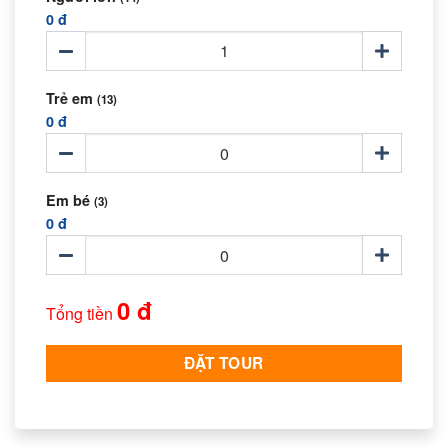
0 đ
Trẻ em
(13)
0 đ
Em bé
(3)
0 đ
0 đ
Tổng tiền
ĐẶT TOUR