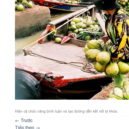
Hiện cả chức năng bình luận và tạo đường dẫn kết nối bị khóa.
←
Trước
Tiếp theo
→