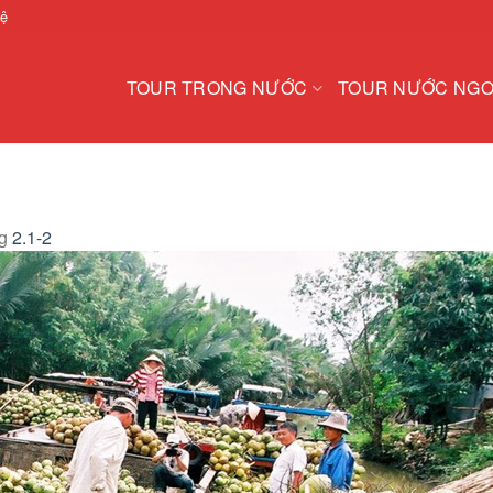
hệ
TOUR TRONG NƯỚC
TOUR NƯỚC NGO
ng
2.1-2