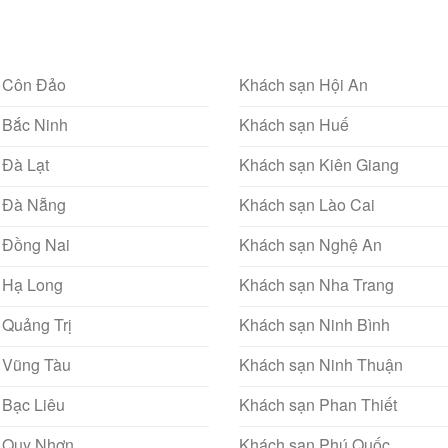
 Côn Đảo
Khách sạn Hội An
 Bắc Ninh
Khách sạn Huế
 Đà Lạt
Khách sạn Kiên Giang
 Đà Nẵng
Khách sạn Lào Cai
 Đồng Nai
Khách sạn Nghệ An
 Hạ Long
Khách sạn Nha Trang
 Quảng Trị
Khách sạn Ninh Bình
 Vũng Tàu
Khách sạn Ninh Thuận
 Bạc Liêu
Khách sạn Phan Thiết
 Quy Nhơn
Khách sạn Phú Quốc