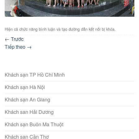
Hiện cả chức năng bình luận và tạo đường dẫn kết nối bị khóa.
←
Trước
Tiếp theo
→
Khách sạn TP Hồ Chí Minh
Khách sạn Hà Nội
Khách sạn An Giang
Khách san Hải Dương
Khách sạn Buôn Ma Thuột
Khách sạn Cần Thơ