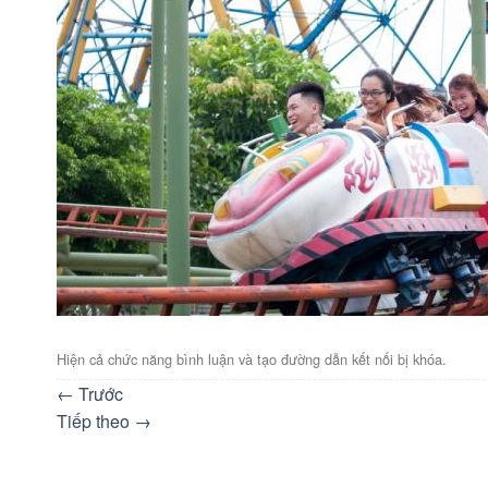
Hiện cả chức năng bình luận và tạo đường dẫn kết nối bị khóa.
←
Trước
Tiếp theo
→