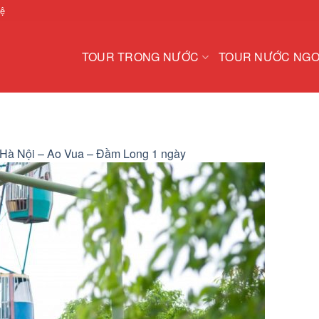
hệ
TOUR TRONG NƯỚC
TOUR NƯỚC NGO
 Hà Nội – Ao Vua – Đầm Long 1 ngày