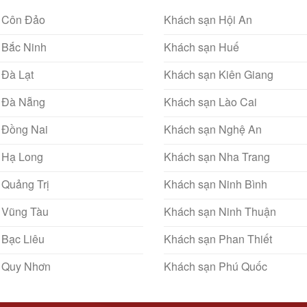
 Côn Đảo
Khách sạn Hội An
 Bắc Ninh
Khách sạn Huế
 Đà Lạt
Khách sạn Kiên Giang
 Đà Nẵng
Khách sạn Lào Cai
 Đồng Nai
Khách sạn Nghệ An
 Hạ Long
Khách sạn Nha Trang
 Quảng Trị
Khách sạn Ninh Bình
 Vũng Tàu
Khách sạn Ninh Thuận
 Bạc Liêu
Khách sạn Phan Thiết
 Quy Nhơn
Khách sạn Phú Quốc