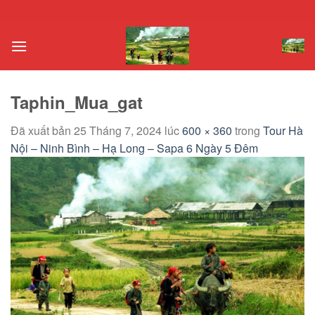
Chuyển
đến
nội
dung
Taphin_Mua_gat
Đã xuất bản
25 Tháng 7, 2024
lúc
600 × 360
trong
Tour Hà
Nội – Ninh Bình – Hạ Long – Sapa 6 Ngày 5 Đêm