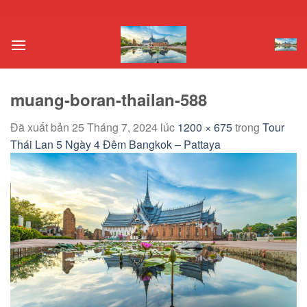
Chuyển
đến
nội
dung
muang-boran-thailan-588
Đã xuất bản
25 Tháng 7, 2024
lúc
1200 × 675
trong
Tour
Thái Lan 5 Ngày 4 Đêm Bangkok – Pattaya