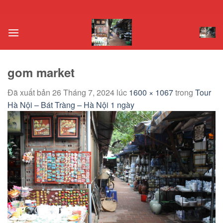
Chuyển
đến
nội
dung
gom market
Đã xuất bản
26 Tháng 7, 2024
lúc
1600 × 1067
trong
Tour
Hà Nội – Bát Tràng – Hà Nội 1 ngày