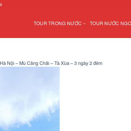
hệ
TOUR TRONG NƯỚC
TOUR NƯỚC NGO
 Hà Nội – Mù Căng Chải – Tà Xùa – 3 ngày 2 đêm