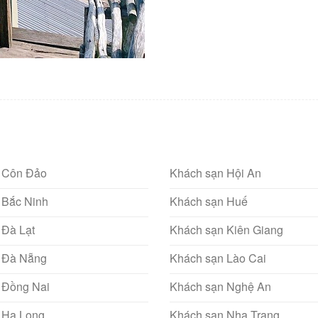
 Côn Đảo
Khách sạn Hội An
 Bắc Ninh
Khách sạn Huế
 Đà Lạt
Khách sạn Kiên Giang
 Đà Nẵng
Khách sạn Lào Cai
 Đồng Nai
Khách sạn Nghệ An
 Hạ Long
Khách sạn Nha Trang