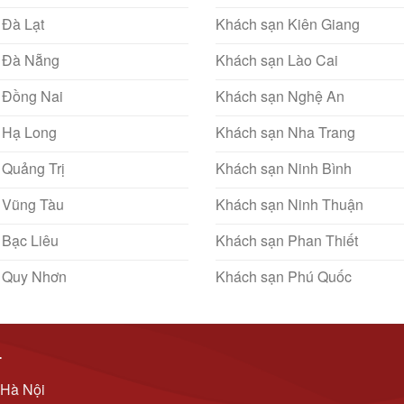
 Đà Lạt
Khách sạn Kiên Giang
 Đà Nẵng
Khách sạn Lào Cai
 Đồng Nai
Khách sạn Nghệ An
 Hạ Long
Khách sạn Nha Trang
 Quảng Trị
Khách sạn Ninh Bình
 Vũng Tàu
Khách sạn Ninh Thuận
 Bạc Liêu
Khách sạn Phan Thiết
 Quy Nhơn
Khách sạn Phú Quốc
T
 Hà Nội