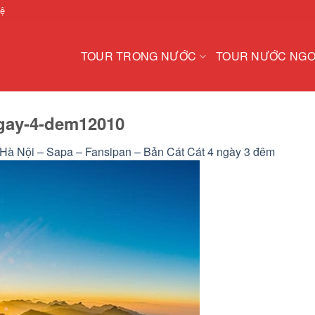
hệ
TOUR TRONG NƯỚC
TOUR NƯỚC NGO
ngay-4-dem12010
 Hà Nội – Sapa – Fansipan – Bản Cát Cát 4 ngày 3 đêm