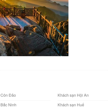
 Côn Đảo
Khách sạn Hội An
 Bắc Ninh
Khách sạn Huế