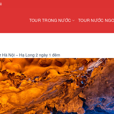
hệ
TOUR TRONG NƯỚC
TOUR NƯỚC NGO
r Hà Nội – Hạ Long 2 ngày 1 đêm