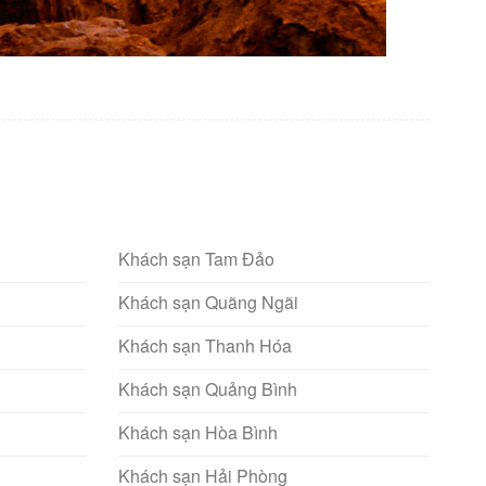
Khách sạn Tam Đảo
Khách sạn Quãng Ngãi
Khách sạn Thanh Hóa
Khách sạn Quảng Bình
Khách sạn Hòa Bình
Khách sạn Hải Phòng