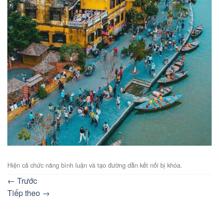
Hiện cả chức năng bình luận và tạo đường dẫn kết nối bị khóa.
←
Trước
Tiếp theo
→