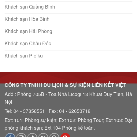
Khách sạn Quảng Bình
Khách sạn Hòa Bình
Khách sạn Hải Phòng
Khách sạn Châu Đốc
Khách sạn Pleiku
CÔNG TY TNHH DU LỊCH & SỰ KIỆN LIÊN KẾT VIỆT
Add : Phòng 705B - Tòa Nhà Licogi 13 Khuất Duy Tiến, Hà
Nội
Tel: 04 - 37858551 Fax: 04 - 62653718
Ext: 101: Phòng sự kiện; Ext 102: Phòng Tour; Ext 103: Đặt
phòng khách sạn; Ext 104 Phòng kế toán.