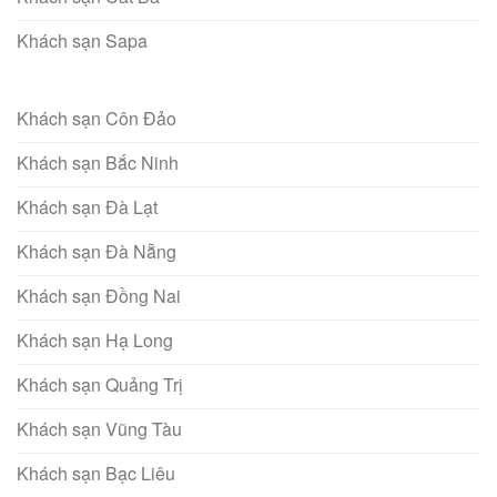
Khách sạn Sapa
Khách sạn Côn Đảo
Khách sạn Bắc Ninh
Khách sạn Đà Lạt
Khách sạn Đà Nẵng
Khách sạn Đồng Nai
Khách sạn Hạ Long
Khách sạn Quảng Trị
Khách sạn Vũng Tàu
Khách sạn Bạc Liêu