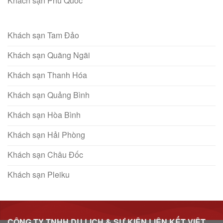
Khách sạn Phú Quốc
Khách sạn Tam Đảo
Khách sạn Quãng Ngãi
Khách sạn Thanh Hóa
Khách sạn Quảng Bình
Khách sạn Hòa Bình
Khách sạn Hải Phòng
Khách sạn Châu Đốc
Khách sạn Pleiku
CÔNG TY TNHH DU LỊCH & SỰ KIỆN LIÊN KẾT VIỆT