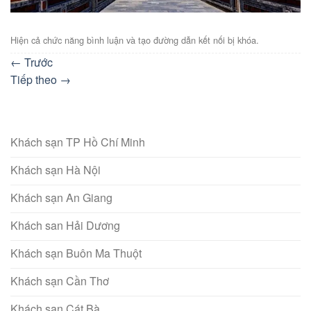
Hiện cả chức năng bình luận và tạo đường dẫn kết nối bị khóa.
←
Trước
Tiếp theo
→
Khách sạn TP Hồ Chí Minh
Khách sạn Hà Nội
Khách sạn An Giang
Khách san Hải Dương
Khách sạn Buôn Ma Thuột
Khách sạn Cần Thơ
Khách sạn Cát Bà