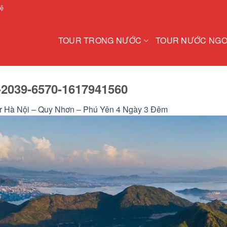
hệ
TOUR TRONG NƯỚC
TOUR NƯỚC NGO
2039-6570-1617941560
r Hà Nội – Quy Nhơn – Phú Yên 4 Ngày 3 Đêm