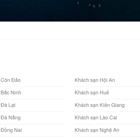
 Côn Đảo
Khách sạn Hội An
 Bắc Ninh
Khách sạn Huế
 Đà Lạt
Khách sạn Kiên Giang
 Đà Nẵng
Khách sạn Lào Cai
 Đồng Nai
Khách sạn Nghệ An