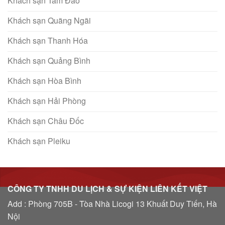
Khách sạn Tam Đảo
Khách sạn Quãng Ngãi
Khách sạn Thanh Hóa
Khách sạn Quảng Bình
Khách sạn Hòa Bình
Khách sạn Hải Phòng
Khách sạn Châu Đốc
Khách sạn Pleiku
CÔNG TY TNHH DU LỊCH & SỰ KIỆN LIÊN KẾT VIỆT
Add : Phòng 705B - Tòa Nhà Licogi 13 Khuất Duy Tiến, Hà
Nội