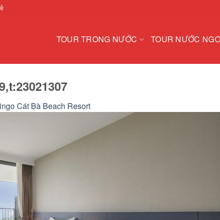
hệ
TOUR TRONG NƯỚC
TOUR NƯỚC NGO
9,t:23021307
ingo Cát Bà Beach Resort