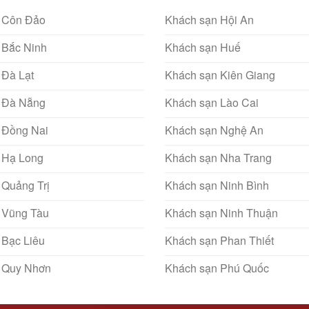
 Côn Đảo
Khách sạn Hội An
 Bắc Ninh
Khách sạn Huế
 Đà Lạt
Khách sạn Kiên Giang
 Đà Nẵng
Khách sạn Lào Cai
 Đồng Nai
Khách sạn Nghệ An
 Hạ Long
Khách sạn Nha Trang
 Quảng Trị
Khách sạn Ninh Bình
 Vũng Tàu
Khách sạn Ninh Thuận
 Bạc Liêu
Khách sạn Phan Thiết
 Quy Nhơn
Khách sạn Phú Quốc