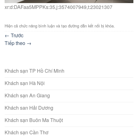
xr:d:DAFaa5MPPKs:35,j:3574007949,t:23021307
Hiện cả chức năng bình luận và tạo đường dẫn kết nối bị khóa.
←
Trước
Tiếp theo
→
Khách sạn TP Hồ Chí Minh
Khách sạn Hà Nội
Khách sạn An Giang
Khách san Hải Dương
Khách sạn Buôn Ma Thuột
Khách sạn Cần Thơ