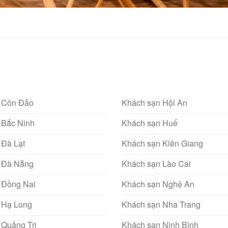
 Côn Đảo
Khách sạn Hội An
 Bắc Ninh
Khách sạn Huế
 Đà Lạt
Khách sạn Kiên Giang
 Đà Nẵng
Khách sạn Lào Cai
 Đồng Nai
Khách sạn Nghệ An
 Hạ Long
Khách sạn Nha Trang
 Quảng Trị
Khách sạn Ninh Bình