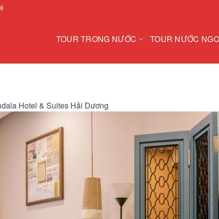
hệ
TOUR TRONG NƯỚC
TOUR NƯỚC NGO
dala Hotel & Suites Hải Dương