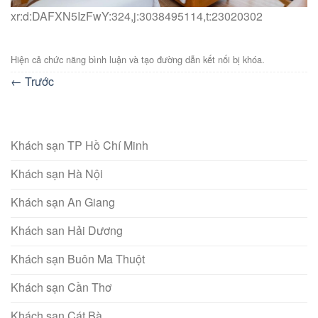
xr:d:DAFXN5IzFwY:324,j:3038495114,t:23020302
Hiện cả chức năng bình luận và tạo đường dẫn kết nối bị khóa.
←
Trước
Khách sạn TP Hồ Chí Minh
Khách sạn Hà Nội
Khách sạn An Giang
Khách san Hải Dương
Khách sạn Buôn Ma Thuột
Khách sạn Cần Thơ
Khách sạn Cát Bà