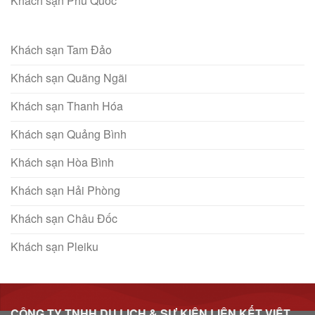
Khách sạn Phú Quốc
Khách sạn Tam Đảo
Khách sạn Quãng Ngãi
Khách sạn Thanh Hóa
Khách sạn Quảng Bình
Khách sạn Hòa Bình
Khách sạn Hải Phòng
Khách sạn Châu Đốc
Khách sạn Pleiku
CÔNG TY TNHH DU LỊCH & SỰ KIỆN LIÊN KẾT VIỆT