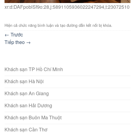
xr:d:DAFpoblSf9o:28,j:5891105936022247294,t:23072510
Hiện cả chức năng bình luận và tạo đường dẫn kết nối bị khóa.
←
Trước
Tiếp theo
→
Khách sạn TP Hồ Chí Minh
Khách sạn Hà Nội
Khách sạn An Giang
Khách san Hải Dương
Khách sạn Buôn Ma Thuột
Khách sạn Cần Thơ