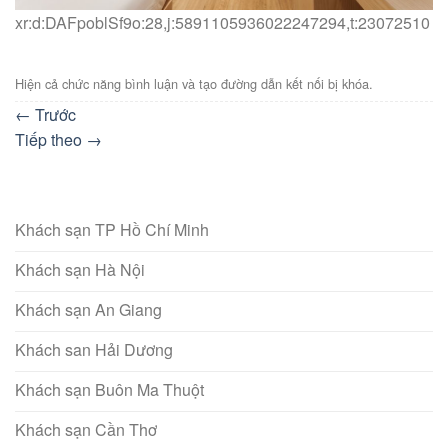
xr:d:DAFpoblSf9o:28,j:5891105936022247294,t:23072510
Hiện cả chức năng bình luận và tạo đường dẫn kết nối bị khóa.
←
Trước
Tiếp theo
→
Khách sạn TP Hồ Chí Minh
Khách sạn Hà Nội
Khách sạn An Giang
Khách san Hải Dương
Khách sạn Buôn Ma Thuột
Khách sạn Cần Thơ