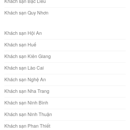
Khách sạn Bạc Liêu
Khách sạn Quy Nhơn
Khách sạn Hội An
Khách sạn Huế
Khách sạn Kiên Giang
Khách sạn Lào Cai
Khách sạn Nghệ An
Khách sạn Nha Trang
Khách sạn Ninh Bình
Khách sạn Ninh Thuận
Khách sạn Phan Thiết