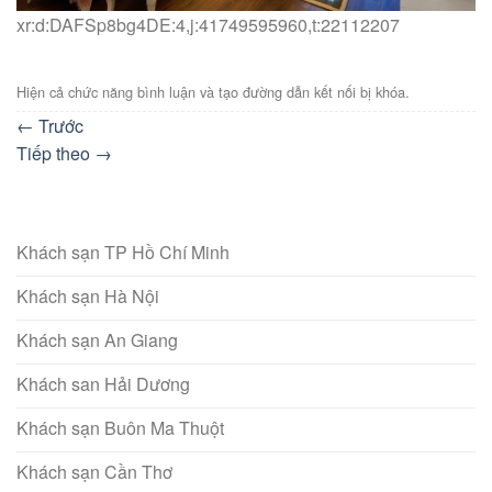
xr:d:DAFSp8bg4DE:4,j:41749595960,t:22112207
Hiện cả chức năng bình luận và tạo đường dẫn kết nối bị khóa.
←
Trước
Tiếp theo
→
Khách sạn TP Hồ Chí Minh
Khách sạn Hà Nội
Khách sạn An Giang
Khách san Hải Dương
Khách sạn Buôn Ma Thuột
Khách sạn Cần Thơ