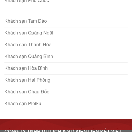
Khách sạn Phú Quốc
Khách sạn Tam Đảo
Khách sạn Quãng Ngãi
Khách sạn Thanh Hóa
Khách sạn Quảng Bình
Khách sạn Hòa Bình
Khách sạn Hải Phòng
Khách sạn Châu Đốc
Khách sạn Pleiku
CÔNG TY TNHH DU LỊCH & SỰ KIỆN LIÊN KẾT VIỆT