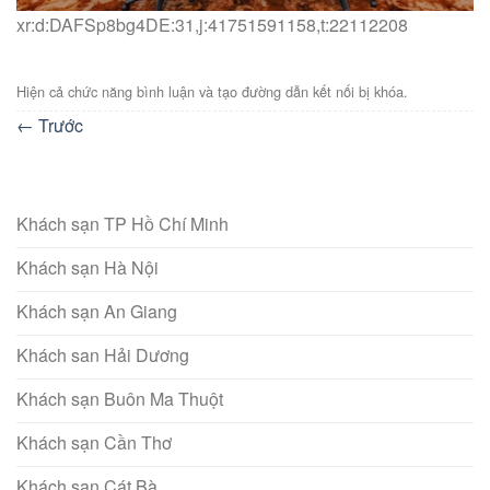
xr:d:DAFSp8bg4DE:31,j:41751591158,t:22112208
Hiện cả chức năng bình luận và tạo đường dẫn kết nối bị khóa.
←
Trước
Khách sạn TP Hồ Chí Minh
Khách sạn Hà Nội
Khách sạn An Giang
Khách san Hải Dương
Khách sạn Buôn Ma Thuột
Khách sạn Cần Thơ
Khách sạn Cát Bà