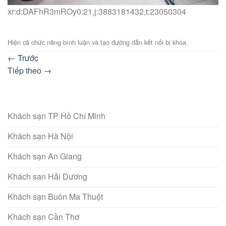
xr:d:DAFhR3mROy0:21,j:3883181432,t:23050304
Hiện cả chức năng bình luận và tạo đường dẫn kết nối bị khóa.
←
Trước
Tiếp theo
→
Khách sạn TP Hồ Chí Minh
Khách sạn Hà Nội
Khách sạn An Giang
Khách san Hải Dương
Khách sạn Buôn Ma Thuột
Khách sạn Cần Thơ