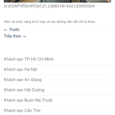
xr:d:DAFhR3mROy0:21,j:3883181432,t:23050304
Hiện cả chức năng bình luận và tạo đường dẫn kết nối bị khóa.
←
Trước
Tiếp theo
→
Khách sạn TP Hồ Chí Minh
Khách sạn Hà Nội
Khách sạn An Giang
Khách san Hải Dương
Khách sạn Buôn Ma Thuột
Khách sạn Cần Thơ