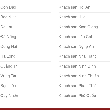
 Côn Đảo
Khách sạn Hội An
 Bắc Ninh
Khách sạn Huế
 Đà Lạt
Khách sạn Kiên Giang
 Đà Nẵng
Khách sạn Lào Cai
 Đồng Nai
Khách sạn Nghệ An
 Hạ Long
Khách sạn Nha Trang
 Quảng Trị
Khách sạn Ninh Bình
 Vũng Tàu
Khách sạn Ninh Thuận
 Bạc Liêu
Khách sạn Phan Thiết
 Quy Nhơn
Khách sạn Phú Quốc