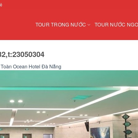
hệ
TOUR TRONG NƯỚC
TOUR NƯỚC NGO
2,t:23050304
 Toàn Ocean Hotel Đà Nẵng