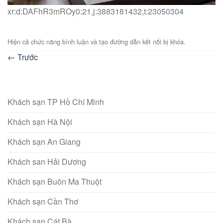
xr:d:DAFhR3mROy0:21,j:3883181432,t:23050304
Hiện cả chức năng bình luận và tạo đường dẫn kết nối bị khóa.
←
Trước
Khách sạn TP Hồ Chí Minh
Khách sạn Hà Nội
Khách sạn An Giang
Khách san Hải Dương
Khách sạn Buôn Ma Thuột
Khách sạn Cần Thơ
Khách sạn Cát Bà