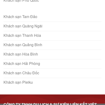
Khách sạn Phú Quốc
Khách sạn Tam Đảo
Khách sạn Quãng Ngãi
Khách sạn Thanh Hóa
Khách sạn Quảng Bình
Khách sạn Hòa Bình
Khách sạn Hải Phòng
Khách sạn Châu Đốc
Khách sạn Pleiku
CÔNG TY TNHH DU LỊCH & SỰ KIỆN LIÊN KẾT VIỆT