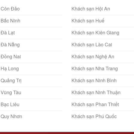
 Côn Đảo
Khách sạn Hội An
 Bắc Ninh
Khách sạn Huế
 Đà Lạt
Khách sạn Kiên Giang
 Đà Nẵng
Khách sạn Lào Cai
 Đồng Nai
Khách sạn Nghệ An
 Hạ Long
Khách sạn Nha Trang
 Quảng Trị
Khách sạn Ninh Bình
 Vũng Tàu
Khách sạn Ninh Thuận
 Bạc Liêu
Khách sạn Phan Thiết
 Quy Nhơn
Khách sạn Phú Quốc