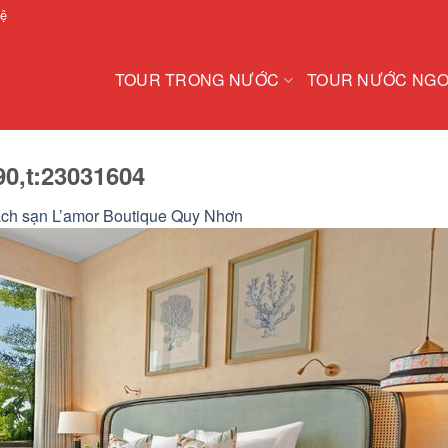
hệ
TOUR TRONG NƯỚC
TOUR NƯỚC NGO
0,t:23031604
ch sạn L’amor Boutique Quy Nhơn