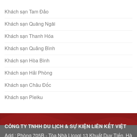
Khách sạn Tam Đảo
Khách sạn Quãng Ngãi
Khách sạn Thanh Hóa
Khách sạn Quảng Bình
Khách sạn Hòa Bình
Khách sạn Hải Phòng
Khách sạn Châu Đốc
Khách sạn Pleiku
CÔNG TY TNHH DU LỊCH & SỰ KIỆN LIÊN KẾT VIỆT
Add : Phòng 705B - Tòa Nhà Licogi 13 Khuất Duy Tiến, Hà