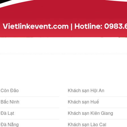
 Côn Đảo
Khách sạn Hội An
 Bắc Ninh
Khách sạn Huế
 Đà Lạt
Khách sạn Kiên Giang
 Đà Nẵng
Khách sạn Lào Cai