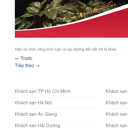
Hiện cả chức năng bình luận và tạo đường dẫn kết nối bị khóa.
←
Trước
Tiếp theo
→
Khách sạn TP Hồ Chí Minh
Khách sạn
Khách sạn Hà Nội
Khách sạn
Khách sạn An Giang
Khách sạn
Khách san Hải Dương
Khách sạn