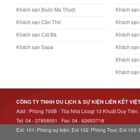
Khách sạn Buôn Ma Thuột
Khách sạn
Khách sạn Cần Thơ
Khách sạn
Khách sạn Cát Bà
Khách sạn
Khách sạn Sapa
Khách sạn
Khách sạn
Khách sạn
CÔNG TY TNHH DU LỊCH & SỰ KIỆN LIÊN KẾT VIỆ
Add : Phòng 705B - Tòa Nhà Licogi 13 Khuất Duy Tiến,
Tel: 04 - 37858551 Fax: 04 - 62653718
Ext: 101: Phòng sự kiện; Ext 102: Phòng Tour; Ext 103