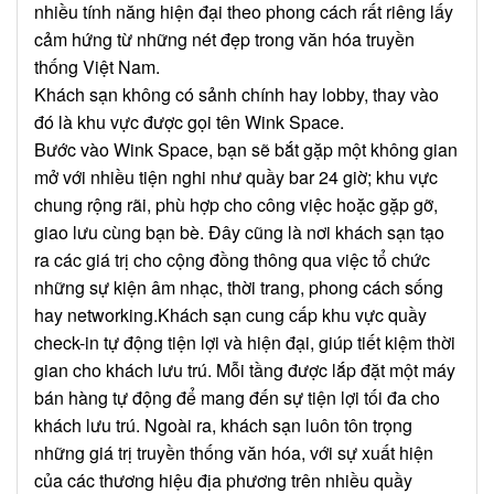
nhiều tính năng hiện đại theo phong cách rất riêng lấy
cảm hứng từ những nét đẹp trong văn hóa truyền
thống Việt Nam.
Khách sạn không có sảnh chính hay lobby, thay vào
đó là khu vực được gọi tên Wink Space.
Bước vào Wink Space, bạn sẽ bắt gặp một không gian
mở với nhiều tiện nghi như quầy bar 24 giờ; khu vực
chung rộng rãi, phù hợp cho công việc hoặc gặp gỡ,
giao lưu cùng bạn bè. Đây cũng là nơi khách sạn tạo
ra các giá trị cho cộng đồng thông qua việc tổ chức
những sự kiện âm nhạc, thời trang, phong cách sống
hay networking.
Khách sạn cung cấp khu vực quầy
check-in tự động tiện lợi và hiện đại, giúp tiết kiệm thời
gian cho khách lưu trú. Mỗi tầng được lắp đặt một máy
bán hàng tự động để mang đến sự tiện lợi tối đa cho
khách lưu trú. Ngoài ra, khách sạn luôn tôn trọng
những giá trị truyền thống văn hóa, với sự xuất hiện
của các thương hiệu địa phương trên nhiều quầy