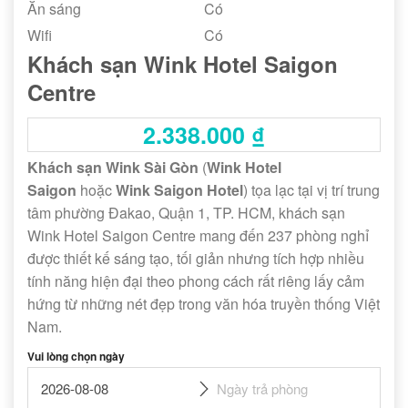
Ăn sáng
Có
Wifi
Có
Khách sạn Wink Hotel Saigon
Centre
2.338.000
₫
Khách sạn Wink Sài Gòn
(
Wink Hotel
Saigon
hoặc
Wink Saigon Hotel
) tọa lạc tại vị trí trung
tâm phường Đakao, Quận 1, TP. HCM, khách sạn
Wink Hotel Saigon Centre mang đến 237 phòng nghỉ
được thiết kế sáng tạo, tối giản nhưng tích hợp nhiều
tính năng hiện đại theo phong cách rất riêng lấy cảm
hứng từ những nét đẹp trong văn hóa truyền thống Việt
Nam.
Vui lòng chọn ngày