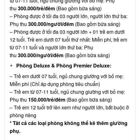
từ 07-11 tuổi, ngủ chung giường với bố mẹ: Phụ
thu
300.000/trẻ/đêm
(Bao gồm bữa sáng)
– Phòng được ở tối đa 03 người lớn, người lớn thứ ba:
Phụ thu
300.000/người/đêm
(Bao gồm bữa sáng)
– Phòng được ở tối đa 03 người lớn + 01 trẻ em dưới
12 tuổi. Trẻ em dưới 07 tuổi thứ nhất: Miễn phí, trẻ em
từ 07-11 tuổi và người lớn thứ ba: Phụ
thu
300.000/người/đêm
(Bao gồm bữa sáng)
Phòng Deluxe & Phòng Premier Deluxe:
– Trẻ em dưới 07 tuổi, ngủ chung giường với bố mẹ:
Miễn phí (Chỉ áp dụng phòng tiêu chuẩn)
– Trẻ em từ 07-11 tuổi, ngủ chung giường với bố mẹ:
Phụ thu
150.000/trẻ/đêm
(Bao gồm bữa sáng)
– Trẻ em 12 tuổi trở lên xem như người lớn, bắt buộc ở
phòng riêng
* Tât cả các loại phòng không thể kê thêm giường
phụ.