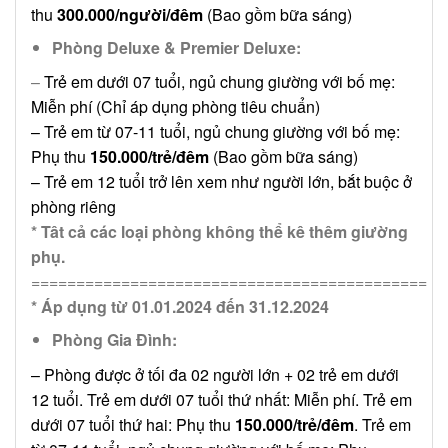
thu
300.000/người/đêm
(Bao gồm bữa sáng)
Phòng Deluxe & Premier Deluxe:
–
Trẻ em dưới 07 tuổi, ngủ chung giường với bố mẹ:
Miễn phí (Chỉ áp dụng phòng tiêu chuẩn)
– Trẻ em từ 07-11 tuổi, ngủ chung giường với bố mẹ:
Phụ thu
150.000/trẻ/đêm
(Bao gồm bữa sáng)
– Trẻ em 12 tuổi trở lên xem như người lớn, bắt buộc ở
phòng riêng
* Tât cả các loại phòng không thể kê thêm giường
phụ.
============================================
* Áp dụng từ 01.01.2024 đến 31.12.2024
Phòng Gia Đình:
– Phòng được ở tối đa 02 người lớn + 02 trẻ em dưới
12 tuổi. Trẻ em dưới 07 tuổi thứ nhất: Miễn phí. Trẻ em
dưới 07 tuổi thứ hai: Phụ thu
150.000/trẻ/đêm
. Trẻ em