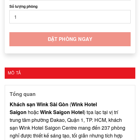
Số lượng phòng
ĐẶT PHÒNG NGAY
MÔ TẢ
Tổng quan
Khách sạn Wink Sài Gòn
(
Wink Hotel
Saigon
hoặc
Wink Saigon Hotel
) tọa lạc tại vị trí
trung tâm phường Đakao, Quận 1, TP. HCM, khách
sạn Wink Hotel Saigon Centre mang đến 237 phòng
nghỉ được thiết kế sáng tạo, tối giản nhưng tích hợp