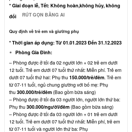
* Giai đoạn lễ, Tết: Không hoàn,không hủy, không
RÚT GỌN BẰNG AI
đổi
Quy định về trẻ em và giường phụ
* Thời gian áp dụng: Từ 01.01.2023 Đến 31.12.2023
Phòng Gia Đình:
– Phòng được ở tối đa 02 người lớn + 02 trẻ em dưới
12 tuổi. Trẻ em dưới 07 tuổi thứ nhất: Miễn phí. Trẻ em
dưới 07 tuổi thứ hai: Phụ thu
150.000/trẻ/đêm
. Trẻ em
từ 07-11 tuổi, ngủ chung giường với bố mẹ: Phụ
thu
300.000/trẻ/đêm
(Bao gồm bữa sáng)
– Phòng được ở tối đa 03 người lớn, người lớn thứ ba:
Phụ thu
300.000/người/đêm
(Bao gồm bữa sáng)
– Phòng được ở tối đa 03 người lớn + 01 trẻ em dưới
12 tuổi. Trẻ em dưới 07 tuổi thứ nhất: Miễn phí, trẻ em
từ 07-11 tuổi và người lớn thứ ba: Phụ