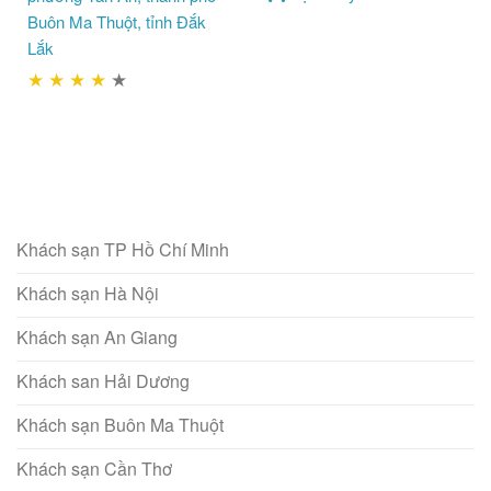
Buôn Ma Thuột, tỉnh Đắk
Lắk
★
★
★
★
★
Khách sạn TP Hồ Chí Minh
Khách sạn Hà Nội
Khách sạn An Giang
Khách san Hải Dương
Khách sạn Buôn Ma Thuột
Khách sạn Cần Thơ