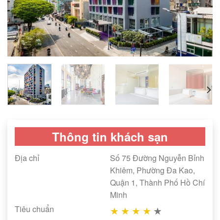
Thông tin khách sạn
Địa chỉ
Số 75 Đường Nguyễn Bỉnh
Khiêm, Phường Đa Kao,
Quận 1, Thành Phố Hồ Chí
Minh
Tiêu chuẩn
★
★
★
★
★