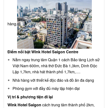
hàng.
Điểm nổi bật Wink Hotel Saigon Centre
Nằm ngay trung tâm Quận 1 cách Bảo tàng Lịch sử
Việt Nam 600m, nhà thờ Đức Bà 1,3km, Dinh Độc
Lập 1,7km, nhà hát thành phố 1,7km,….
Nhà hàng với thiết kế độc đáo và đồ ăn đa dạng
Phòng gym với đầy đủ máy tập hiện đại
Vị trí & phương tiện đi lại
Wink Hotel Saigon
cách trung tâm thành phố 2km,