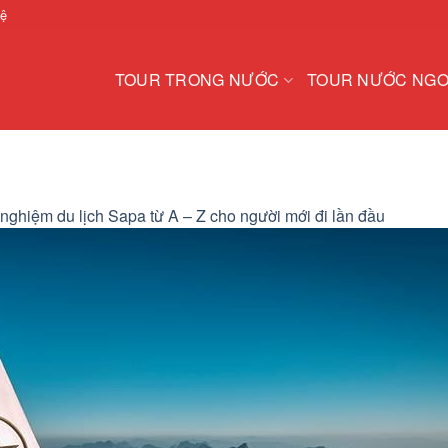
hệ
TOUR TRONG NƯỚC
TOUR NƯỚC NGO
nghiệm du lịch Sapa từ A – Z cho người mới đi lần đầu