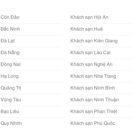
 Côn Đảo
Khách sạn Hội An
 Bắc Ninh
Khách sạn Huế
 Đà Lạt
Khách sạn Kiên Giang
 Đà Nẵng
Khách sạn Lào Cai
 Đồng Nai
Khách sạn Nghệ An
 Hạ Long
Khách sạn Nha Trang
 Quảng Trị
Khách sạn Ninh Bình
 Vũng Tàu
Khách sạn Ninh Thuận
 Bạc Liêu
Khách sạn Phan Thiết
 Quy Nhơn
Khách sạn Phú Quốc