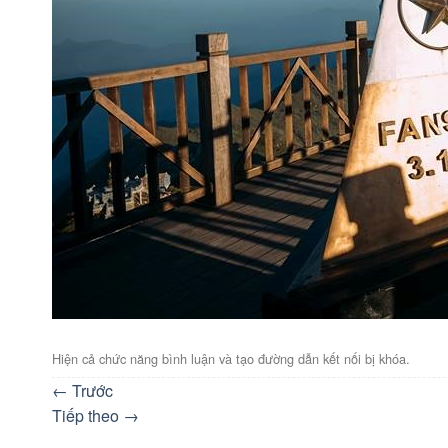
Hiện cả chức năng bình luận và tạo đường dẫn kết nối bị khóa.
←
Trước
Tiếp theo
→